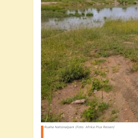
Ruaha Nationalpark (Foto: Afrika Plus Reisen)