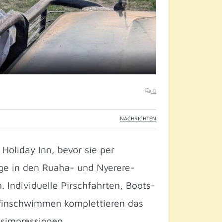
0
NACHRICHTEN
oliday Inn, bevor sie per
üge in den Ruaha- und Nyerere-
 Individuelle Pirschfahrten, Boots-
lfinschwimmen komplettieren das
bsimpressionen.