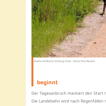
Ruaha Wildhund-Sichtung (Foto: Afrika Plus Reisen)
beginnt
Der Tagesanbruch markiert den Start mi
Die Landebahn wird nach Regenfällen m