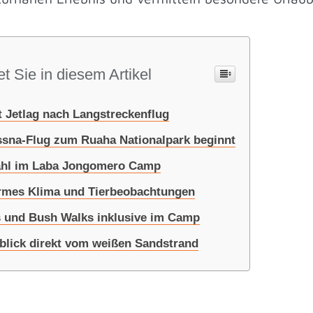
t Sie in diesem Artikel
t Jetlag nach Langstreckenflug
sna-Flug zum Ruaha Nationalpark beginnt
zahl im Laba Jongomero Camp
armes Klima und Tierbeobachtungen
is und Bush Walks inklusive im Camp
rblick direkt vom weißen Sandstrand