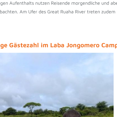
gen Aufenthalts nutzen Reisende morgendliche und abe
obachten. Am Ufer des Great Ruaha River treten zude
nge Gästezahl im Laba Jongomero Cam