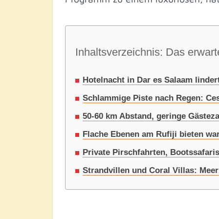
Inhaltsverzeichnis: Das erwarte
Hotelnacht in Dar es Salaam linder
Schlammige Piste nach Regen: Ces
50-60 km Abstand, geringe Gäste
Flache Ebenen am Rufiji bieten w
Private Pirschfahrten, Bootssafar
Strandvillen und Coral Villas: Mee