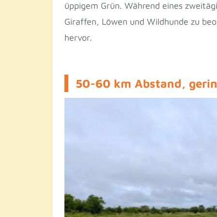
üppigem Grün. Während eines zweitägi
Giraffen, Löwen und Wildhunde zu be
hervor.
50-60 km Abstand, geri