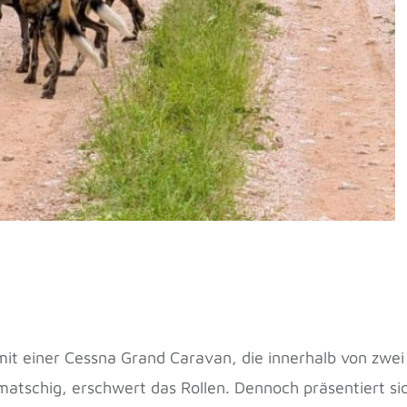
t einer Cessna Grand Caravan, die innerhalb von zwei S
atschig, erschwert das Rollen. Dennoch präsentiert s