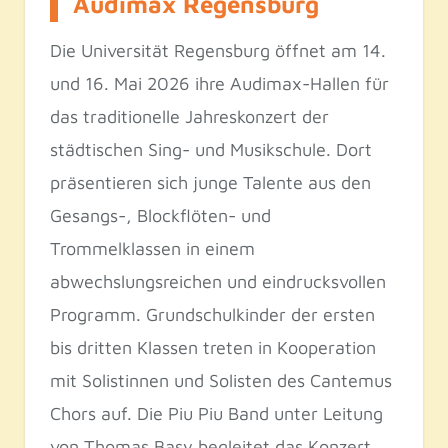
Audimax Regensburg
Die Universität Regensburg öffnet am 14.
und 16. Mai 2026 ihre Audimax-Hallen für
das traditionelle Jahreskonzert der
städtischen Sing- und Musikschule. Dort
präsentieren sich junge Talente aus den
Gesangs-, Blockflöten- und
Trommelklassen in einem
abwechslungsreichen und eindrucksvollen
Programm. Grundschulkinder der ersten
bis dritten Klassen treten in Kooperation
mit Solistinnen und Solisten des Cantemus
Chors auf. Die Piu Piu Band unter Leitung
von Thomas Basy begleitet das Konzert