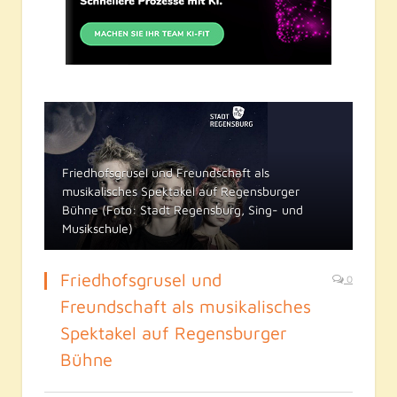
Friedhofsgrusel und Freundschaft als
musikalisches Spektakel auf Regensburger
Bühne (Foto: Stadt Regensburg, Sing- und
Musikschule)
Friedhofsgrusel und
0
Freundschaft als musikalisches
Spektakel auf Regensburger
Bühne