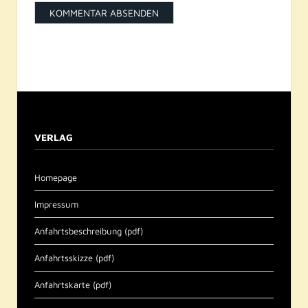
VERLAG
Homepage
Impressum
Anfahrtsbeschreibung (pdf)
Anfahrtsskizze (pdf)
Anfahrtskarte (pdf)