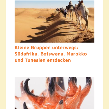
Kleine Gruppen unterwegs:
Südafrika, Botswana, Marokko
und Tunesien entdecken