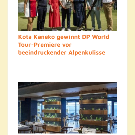
Kota Kaneko gewinnt DP World
Tour-Premiere vor
beeindruckender Alpenkulisse