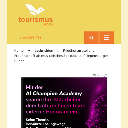
NAVIGIEREN
Tourismus-Infos
»
»
Home
Nachrichten
Friedhofsgrusel und
Freundschaft als musikalisches Spektakel auf Regensburger
Bühne