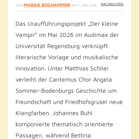
NACHRICHTEN
MARIUS BEILHAMMER
VON
AM
11. MAI 2026
Das Uraufführungsprojekt „Der kleine
Vampir“ im Mai 2026 im Audimax der
Universität Regensburg verknüpft
literarische Vorlage und musikalische
Innovation. Unter Matthias Schlier
verleiht der Cantemus Chor Angela
Sommer-Bodenburgs Geschichte um
Freundschaft und Friedhofsgrusel neue
Klangfarben. Johannes Buhl
komponierte thematisch orientierte
Passagen, während Bettina