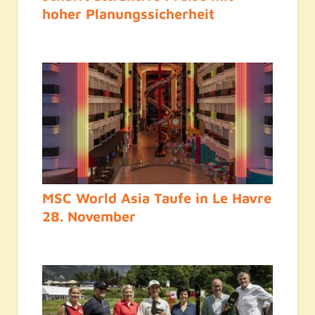
hoher Planungssicherheit
MSC World Asia Taufe in Le Havre
28. November