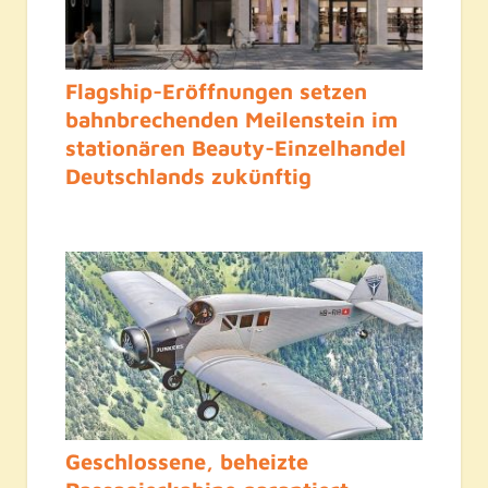
Flagship-Eröffnungen setzen
bahnbrechenden Meilenstein im
stationären Beauty-Einzelhandel
Deutschlands zukünftig
Geschlossene, beheizte