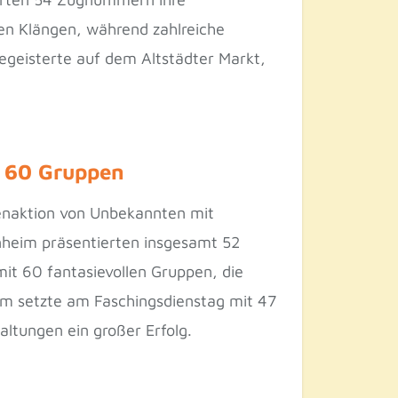
en Klängen, während zahlreiche
geisterte auf dem Altstädter Markt,
t 60 Gruppen
enaktion von Unbekannten mit
inheim präsentierten insgesamt 52
t 60 fantasievollen Gruppen, die
m setzte am Faschingsdienstag mit 47
ltungen ein großer Erfolg.