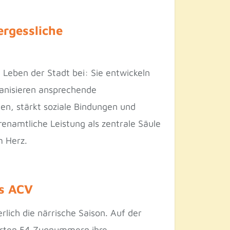
rgessliche
 Leben der Stadt bei: Sie entwickeln
anisieren ansprechende
gen, stärkt soziale Bindungen und
renamtliche Leistung als zentrale Säule
m Herz.
es ACV
lich die närrische Saison. Auf der
ierten 54 Zugnummern ihre