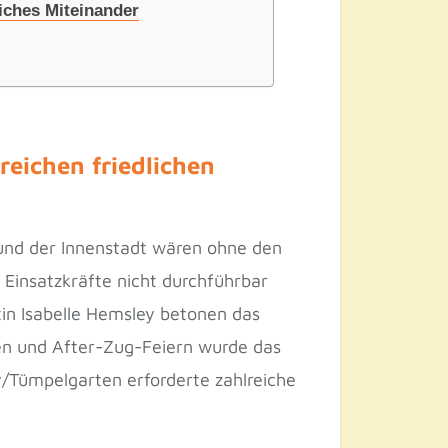
iches Miteinander
reichen friedlichen
und der Innenstadt wären ohne den
 Einsatzkräfte nicht durchführbar
in Isabelle Hemsley betonen das
en und After-Zug-Feiern wurde das
oy/Tümpelgarten erforderte zahlreiche