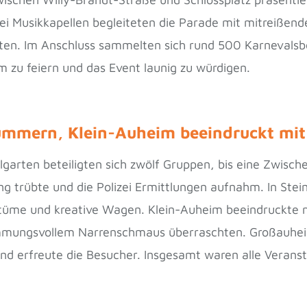
i Musikkapellen begleiteten die Parade mit mitreißend
en. Im Anschluss sammelten sich rund 500 Karnevalsbe
zu feiern und das Event launig zu würdigen.
ummern, Klein-Auheim beeindruckt mi
rten beteiligten sich zwölf Gruppen, bis eine Zwisch
g trübte und die Polizei Ermittlungen aufnahm. In Ste
me und kreative Wagen. Klein-Auheim beeindruckte mi
immungsvollem Narrenschmaus überraschten. Großauhei
d erfreute die Besucher. Insgesamt waren alle Veransta