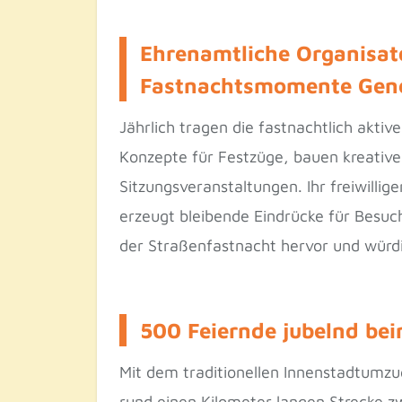
Ehrenamtliche Organisat
Fastnachtsmomente Gene
Jährlich tragen die fastnachtlich akti
Konzepte für Festzüge, bauen kreativ
Sitzungsveranstaltungen. Ihr freiwilli
erzeugt bleibende Eindrücke für Besuch
der Straßenfastnacht hervor und würd
500 Feiernde jubelnd be
Mit dem traditionellen Innenstadtumzug
rund einen Kilometer langen Strecke 