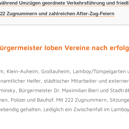
 während Umzügen geordnete Verkehrsführung und friedl
222 Zugnummern und zahlreichen After-Zug-Feiern
rgermeister loben Vereine nach erfolg
eim, Klein-Auheim, Großauheim, Lamboy/Tümpelgarten 
namtlicher Helfer, städtischer Mitarbeiter und externer
nsky, Bürgermeister Dr. Maximilian Bieri und Stadträt
nen, Polizei und Bauhof. Mit 222 Zugnummern, Sitzung
 lebendig gehalten. Lediglich ein Zwischenfall im Lamb