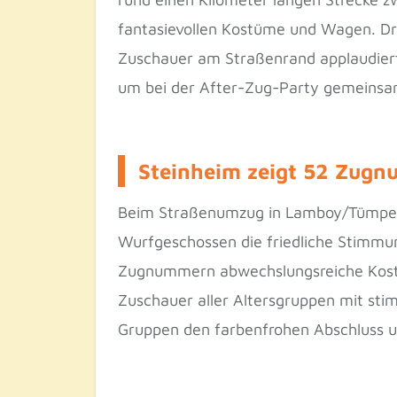
fantasievollen Kostüme und Wagen. Dre
Zuschauer am Straßenrand applaudiert
um bei der After-Zug-Party gemeinsam 
Steinheim zeigt 52 Zugn
Beim Straßenumzug in Lamboy/Tümpelga
Wurfgeschossen die friedliche Stimmun
Zugnummern abwechslungsreiche Kostü
Zuschauer aller Altersgruppen mit st
Gruppen den farbenfrohen Abschluss un