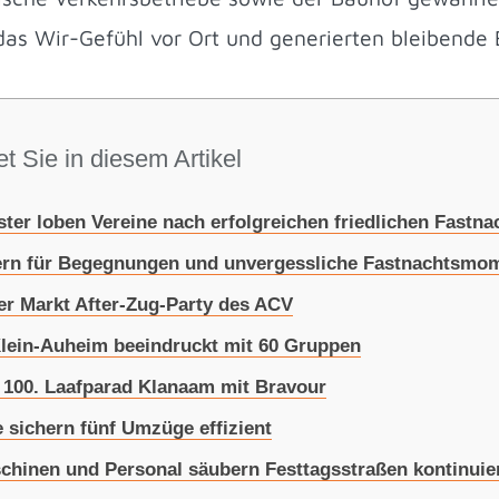
das Wir-Gefühl vor Ort und generierten bleibende 
t Sie in diesem Artikel
er loben Vereine nach erfolgreichen friedlichen Fastn
ern für Begegnungen und unvergessliche Fastnachtsmo
ter Markt After-Zug-Party des ACV
lein-Auheim beeindruckt mit 60 Gruppen
 100. Laafparad Klanaam mit Bravour
 sichern fünf Umzüge effizient
hinen und Personal säubern Festtagsstraßen kontinuier