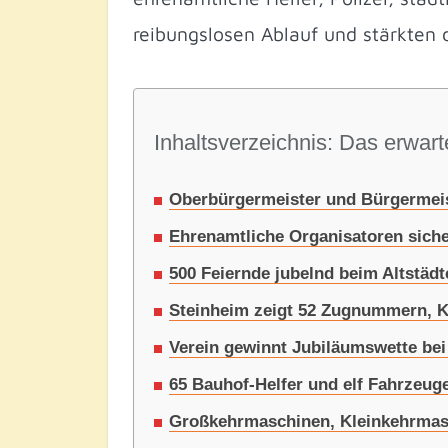
reibungslosen Ablauf und stärkten 
Inhaltsverzeichnis: Das erwarte
Oberbürgermeister und Bürgermeist
Ehrenamtliche Organisatoren sich
500 Feiernde jubelnd beim Altstäd
Steinheim zeigt 52 Zugnummern, K
Verein gewinnt Jubiläumswette bei
65 Bauhof-Helfer und elf Fahrzeuge
Großkehrmaschinen, Kleinkehrmasc