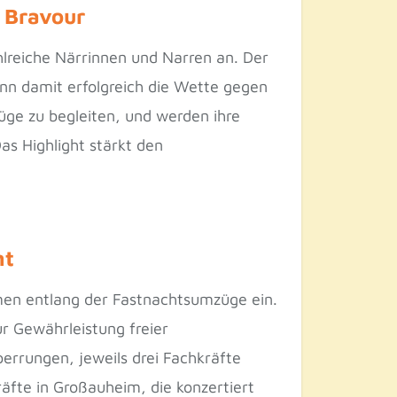
 Bravour
lreiche Närrinnen und Narren an. Der
n damit erfolgreich die Wette gegen
züge zu begleiten, und werden ihre
s Highlight stärkt den
nt
men entlang der Fastnachtsumzüge ein.
ur Gewährleistung freier
errungen, jeweils drei Fachkräfte
fte in Großauheim, die konzertiert