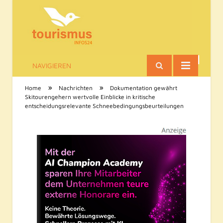
NAVIGIEREN
Tourismus-Infos
»
»
Home
Nachrichten
Dokumentation gewährt
Skitourengehern wertvolle Einblicke in kritische
entscheidungsrelevante Schneebedingungsbeurteilungen