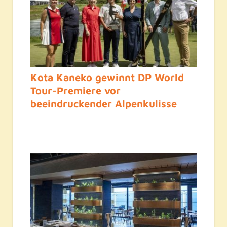
Kota Kaneko gewinnt DP World
Tour-Premiere vor
beeindruckender Alpenkulisse