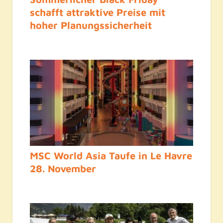
schafft attraktive Preise mit
hoher Planungssicherheit
MSC World Asia Taufe in Le Havre
28. November