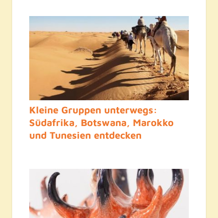
Kleine Gruppen unterwegs:
Südafrika, Botswana, Marokko
und Tunesien entdecken