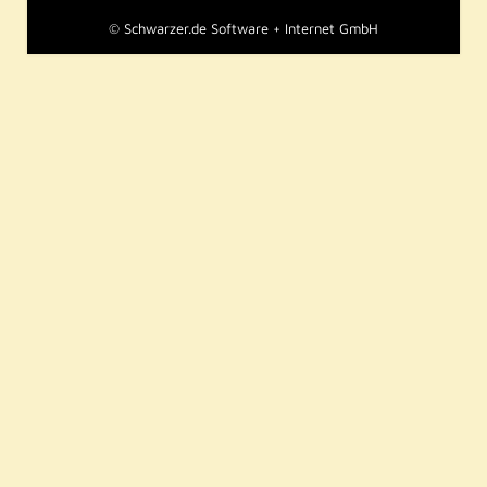
©
Schwarzer.de Software + Internet GmbH