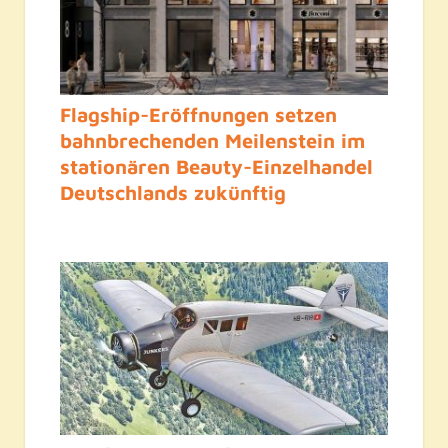
Flagship-Eröffnungen setzen
bahnbrechenden Meilenstein im
stationären Beauty-Einzelhandel
Deutschlands zukünftig