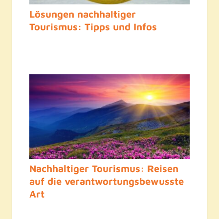
Lösungen nachhaltiger
Tourismus: Tipps und Infos
Nachhaltiger Tourismus: Reisen
auf die verantwortungsbewusste
Art