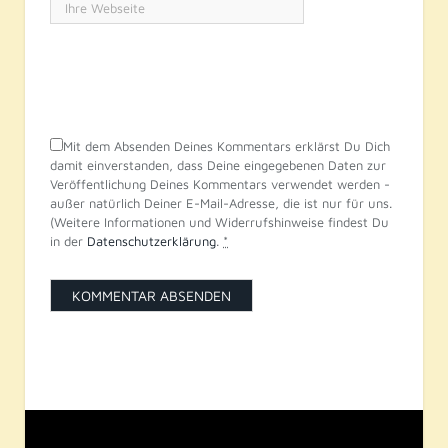
Mit dem Absenden Deines Kommentars erklärst Du Dich
damit einverstanden, dass Deine eingegebenen Daten zur
Veröffentlichung Deines Kommentars verwendet werden -
außer natürlich Deiner E-Mail-Adresse, die ist nur für uns.
(Weitere Informationen und Widerrufshinweise findest Du
in der
Datenschutzerklärung
.
*