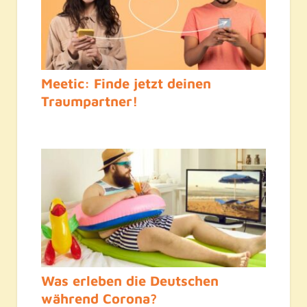
Meetic: Finde jetzt deinen
Traumpartner!
Was erleben die Deutschen
während Corona?