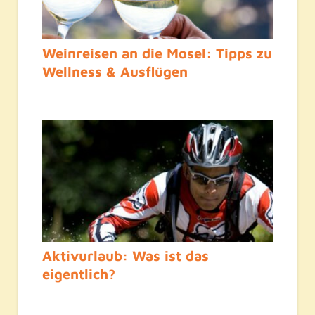
Weinreisen an die Mosel: Tipps zu
Wellness & Ausflügen
Aktivurlaub: Was ist das
eigentlich?