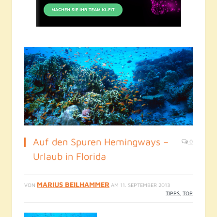
Auf den Spuren Hemingways –
0
Urlaub in Florida
MARIUS BEILHAMMER
VON
AM
11. SEPTEMBER 2013
TIPPS
,
TOP