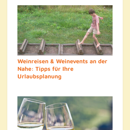
Weinreisen & Weinevents an der
Nahe: Tipps für Ihre
Urlaubsplanung