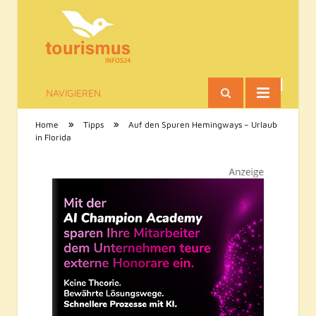
NAVIGIEREN
Tourismus-Infos
»
»
Home
Tipps
Auf den Spuren Hemingways – Urlaub
in Florida