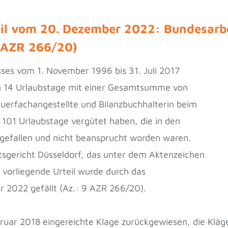
il vom 20. Dezember 2022: Bundesarbei
: AZR 266/20)
ses vom 1. November 1996 bis 31. Juli 2017
in 14 Urlaubstage mit einer Gesamtsumme von
euerfachangestellte und Bilanzbuchhalterin beim
e 101 Urlaubstage vergütet haben, die in den
angefallen und nicht beansprucht worden waren.
tsgericht Düsseldorf, das unter dem Aktenzeichen
 vorliegende Urteil wurde durch das
 2022 gefällt (Az.: 9 AZR 266/20).
ruar 2018 eingereichte Klage zurückgewiesen, die Kläge