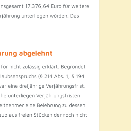
n insgesamt 17.376,64 Euro für weitere
erjährung unterliegen würden. Das
hrung abgelehnt
ür nicht zulässig erklärt. Begründet
laubsanspruchs (§ 214 Abs. 1, § 194
ar eine dreijährige Verjährungsfrist,
he unterliegen Verjährungsfristen
beitnehmer eine Belehrung zu dessen
aub aus freien Stücken dennoch nicht