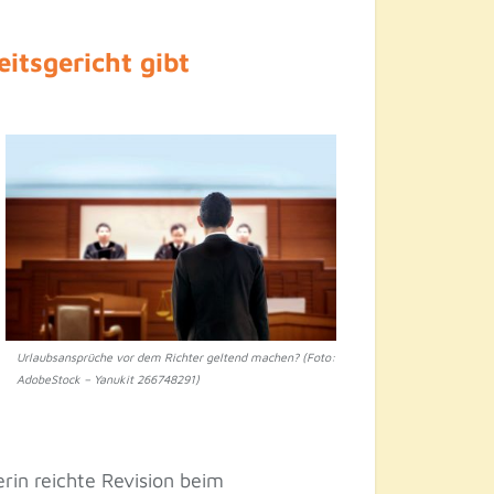
tsgericht gibt
Urlaubsansprüche vor dem Richter geltend machen? (Foto:
AdobeStock – Yanukit 266748291)
rin reichte Revision beim