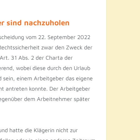
er sind nachzuholen
ntscheidung vom 22. September 2022
 Rechtssicherheit zwar den Zweck der
 Art. 31 Abs. 2 der Charta der
erend, wobei diese durch den Urlaub
d sein, einem Arbeitgeber das eigene
ht antreten konnte. Der Arbeitgeber
 gegenüber dem Arbeitnehmer später
nd hatte die Klägerin nicht zur