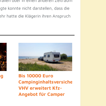
fallen oder in einen anderen Zeitraum
gte konnte nicht darstellen, dass die
hr hatte die Klägerin ihren Anspruch
ng
Bis 10000 Euro
Campinginhaltsversicherung:
VHV erweitert Kfz-
Angebot für Camper