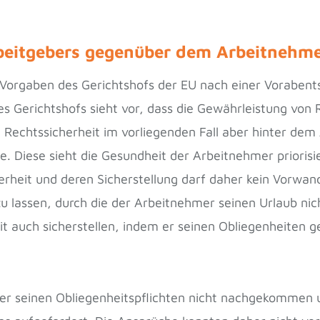
rbeitgebers gegenüber dem Arbeitnehm
ie Vorgaben des Gerichtshofs der EU nach einer Vorabe
s Gerichtshofs sieht vor, dass die Gewährleistung von
e Rechtssicherheit im vorliegenden Fall aber hinter dem
. Diese sieht die Gesundheit der Arbeitnehmer priorisi
erheit und deren Sicherstellung darf daher kein Vorwan
u lassen, durch die der Arbeitnehmer seinen Urlaub nic
it auch sicherstellen, indem er seinen Obliegenheiten
ber seinen Obliegenheitspflichten nicht nachgekommen u