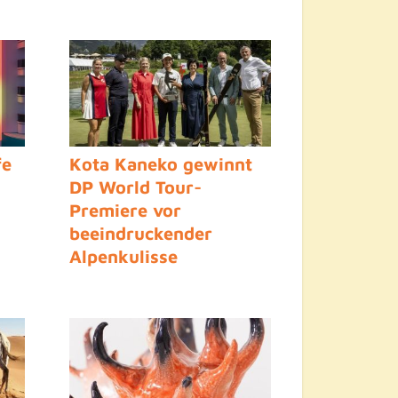
fe
Kota Kaneko gewinnt
DP World Tour-
Premiere vor
beeindruckender
Alpenkulisse