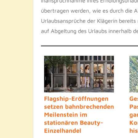
Inanspruchnahme ihres Erholungsurlaub
übertragen werden, wie es durch die Ab
Urlaubsansprüche der Klägerin bereits 
auf Abgeltung des Urlaubs innerhalb de
Flagship-Eröffnungen
Ge
setzen bahnbrechenden
Pa
Meilenstein im
ga
stationären Beauty-
Ko
Einzelhandel
hi