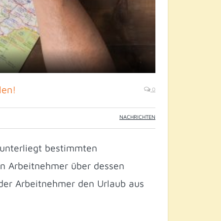
len!
0
NACHRICHTEN
 unterliegt bestimmten
den Arbeitnehmer über dessen
 der Arbeitnehmer den Urlaub aus