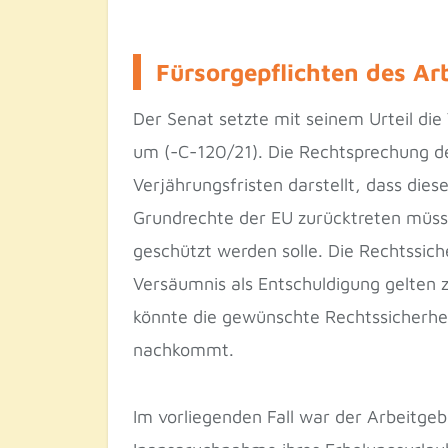
Fürsorgepflichten des A
Der Senat setzte mit seinem Urteil d
um (-C-120/21). Die Rechtsprechung de
Verjährungsfristen darstellt, dass dies
Grundrechte der EU zurücktreten müsse
geschützt werden solle. Die Rechtssich
Versäumnis als Entschuldigung gelten z
könnte die gewünschte Rechtssicherhe
nachkommt.
Im vorliegenden Fall war der Arbeitge