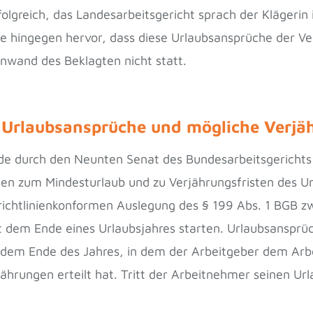
folgreich, das Landesarbeitsgericht sprach der Klägeri
te hingegen hervor, dass diese Urlaubsansprüche der V
nwand des Beklagten nicht statt.
m Urlaubsansprüche und mögliche Verjä
de durch den Neunten Senat des Bundesarbeitsgerichts f
n zum Mindesturlaub und zu Verjährungsfristen des Ur
 richtlinienkonformen Auslegung des § 199 Abs. 1 BGB zw
t dem Ende eines Urlaubsjahres starten. Urlaubsansprüc
t dem Ende des Jahres, in dem der Arbeitgeber dem Ar
hrungen erteilt hat. Tritt der Arbeitnehmer seinen Url