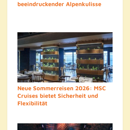
beeindruckender Alpenkulisse
Neue Sommerreisen 2026: MSC
Cruises bietet Sicherheit und
Flexibilität