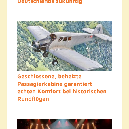
Deutschlands zukünftig
Geschlossene, beheizte
Passagierkabine garantiert
echten Komfort bei historischen
Rundflügen