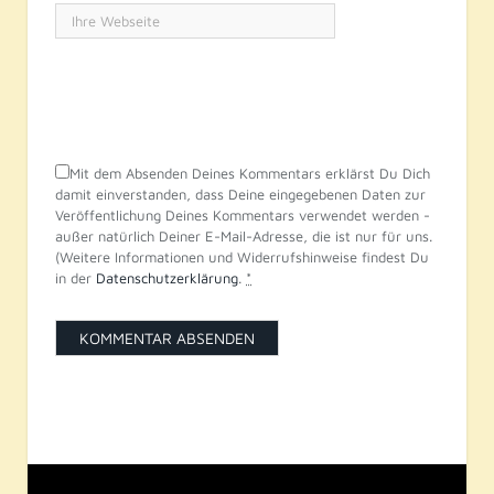
Mit dem Absenden Deines Kommentars erklärst Du Dich
damit einverstanden, dass Deine eingegebenen Daten zur
Veröffentlichung Deines Kommentars verwendet werden -
außer natürlich Deiner E-Mail-Adresse, die ist nur für uns.
(Weitere Informationen und Widerrufshinweise findest Du
in der
Datenschutzerklärung
.
*