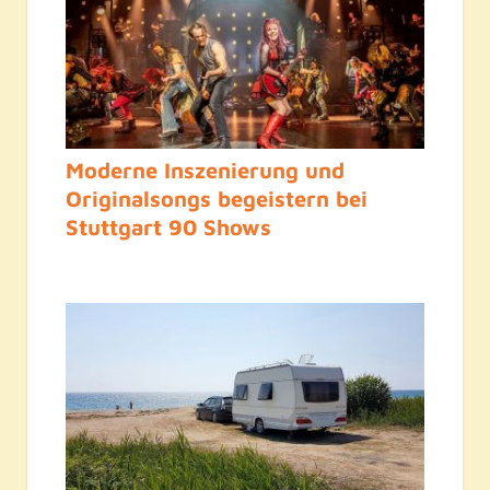
Moderne Inszenierung und
Originalsongs begeistern bei
Stuttgart 90 Shows