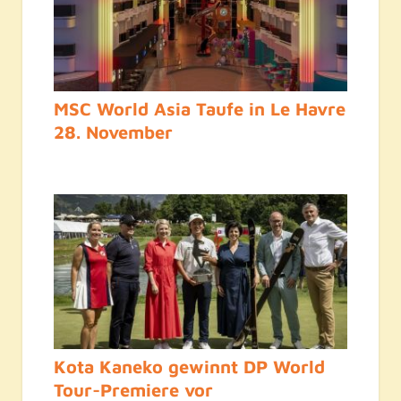
MSC World Asia Taufe in Le Havre
28. November
Kota Kaneko gewinnt DP World
Tour-Premiere vor