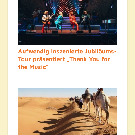
Aufwendig inszenierte Jubiläums-
Tour präsentiert „Thank You for
the Music“