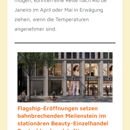
mögen, könnten eine Reise nach Rio de
Janeiro im April oder Mai in Erwägung
ziehen, wenn die Temperaturen
angenehmer sind.
Flagship-Eröffnungen setzen
bahnbrechenden Meilenstein im
stationären Beauty-Einzelhandel