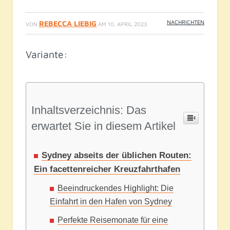
NACHRICHTEN
REBECCA LIEBIG
VON
AM
10. APRIL 2023
Variante:
Inhaltsverzeichnis: Das
erwartet Sie in diesem Artikel
Sydney abseits der üblichen Routen:
Ein facettenreicher Kreuzfahrthafen
Beeindruckendes Highlight: Die
Einfahrt in den Hafen von Sydney
Perfekte Reisemonate für eine