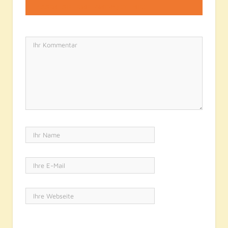
LASSEN SIE EINE ANTWORT HIER