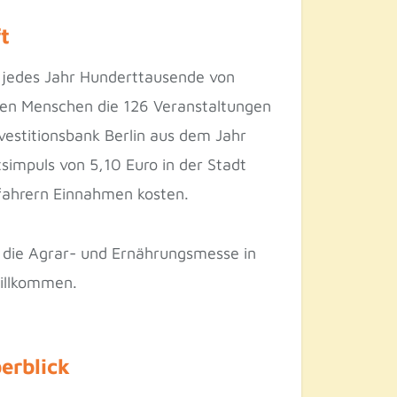
t
jedes Jahr Hunderttausende von
onen Menschen die 126 Veranstaltungen
nvestitionsbank Berlin aus dem Jahr
simpuls von 5,10 Euro in der Stadt
ifahrern Einnahmen kosten.
 die Agrar- und Ernährungsmesse in
willkommen.
erblick