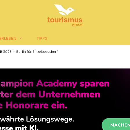
ERLEBEN
TIPPS
TB 2023 in Berlin für Einzelbesucher“