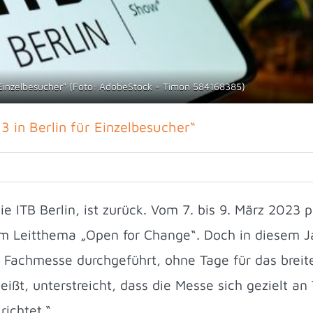
r Einzelbesucher" (Foto: AdobeStock - Timon 584168385)
3 in Berlin für Einzelbesucher“
e ITB Berlin, ist zurück. Vom 7. bis 9. März 2023 p
m Leitthema „Open for Change“. Doch in diesem J
s Fachmesse durchgeführt, ohne Tage für das breit
eißt, unterstreicht, dass die Messe sich gezielt an
richtet.“