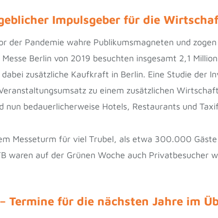
geblicher Impulsgeber für die Wirtschaf
vor der Pandemie wahre Publikumsmagneten und zogen 
 Messe Berlin von 2019 besuchten insgesamt 2,1 Milli
abei zusätzliche Kaufkraft in Berlin. Eine Studie der I
Veranstaltungsumsatz zu einem zusätzlichen Wirtschaft
rd nun bedauerlicherweise Hotels, Restaurants und Tax
m Messeturm für viel Trubel, als etwa 300.000 Gäste
 ITB waren auf der Grünen Woche auch Privatbesucher 
 – Termine für die nächsten Jahre im Üb