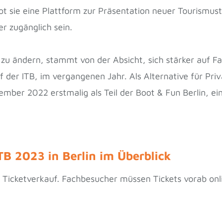
ot sie eine Plattform zur Präsentation neuer Tourismust
r zugänglich sein.
 zu ändern, stammt von der Absicht, sich stärker auf F
f der ITB, im vergangenen Jahr. Als Alternative für Pri
ember 2022 erstmalig als Teil der Boot & Fun Berlin, ein
ITB 2023 in Berlin im Überblick
n Ticketverkauf. Fachbesucher müssen Tickets vorab onli