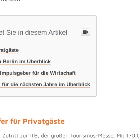
t Sie in diesem Artikel
vatgäste
in Berlin im Überblick
Impulsgeber für die Wirtschaft
 für die nächsten Jahre im Überblick
er für Privatgäste
r Zutritt zur ITB, der großen Tourismus-Messe. Mit 17