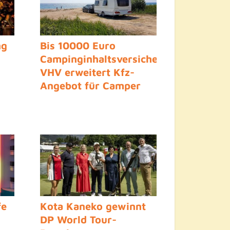
ng
Bis 10000 Euro
Campinginhaltsversicherung:
VHV erweitert Kfz-
Angebot für Camper
fe
Kota Kaneko gewinnt
DP World Tour-