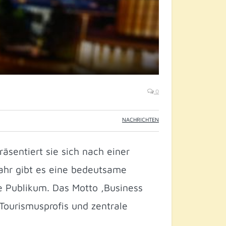
0
NACHRICHTEN
räsentiert sie sich nach einer
ahr gibt es eine bedeutsame
e Publikum. Das Motto ‚Business
 Tourismusprofis und zentrale