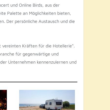
cert und Online Birds, aus der
eite Palette an Möglichkeiten bieten,
en. Der persönliche Austausch und die
 vereinten Kräften für die Hotellerie“.
lbranche für gegenwärtige und
t der Unternehmen kennenzulernen und