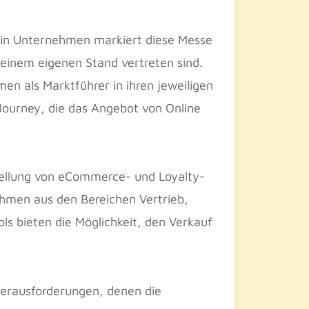
r sein Unternehmen markiert diese Messe
t einem eigenen Stand vertreten sind.
en als Marktführer in ihren jeweiligen
 Journey, die das Angebot von Online
stellung von eCommerce- und Loyalty-
ehmen aus den Bereichen Vertrieb,
s bieten die Möglichkeit, den Verkauf
Herausforderungen, denen die