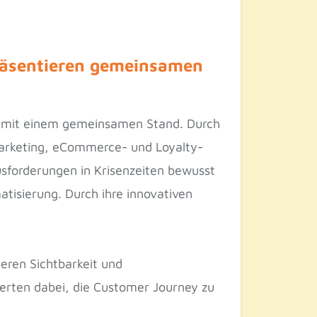
 präsentieren gemeinsamen
sse mit einem gemeinsamen Stand. Durch
Marketing, eCommerce- und Loyalty-
usforderungen in Krisenzeiten bewusst
tisierung. Durch ihre innovativen
eren Sichtbarkeit und
perten dabei, die Customer Journey zu