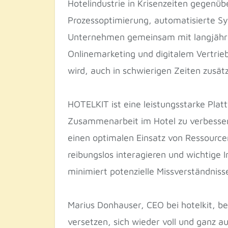
Hotelindustrie in Krisenzeiten gegenüb
Prozessoptimierung, automatisierte Sy
Unternehmen gemeinsam mit langjährig
Onlinemarketing und digitalem Vertrieb
wird, auch in schwierigen Zeiten zusät
HOTELKIT ist eine leistungsstarke Plat
Zusammenarbeit im Hotel zu verbessern
einen optimalen Einsatz von Ressource
reibungslos interagieren und wichtige 
minimiert potenzielle Missverständnis
Marius Donhauser, CEO bei hotelkit, be
versetzen, sich wieder voll und ganz au