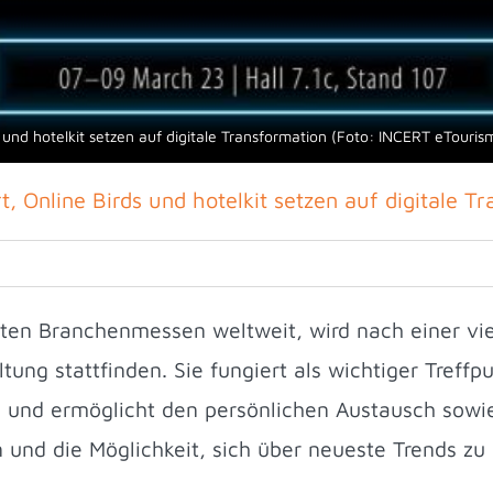
s und hotelkit setzen auf digitale Transformation (Foto: INCERT eTour
, Online Birds und hotelkit setzen auf digitale T
dsten Branchenmessen weltweit, wird nach einer v
tung stattfinden. Sie fungiert als wichtiger Treff
ie und ermöglicht den persönlichen Austausch sowi
 und die Möglichkeit, sich über neueste Trends zu i
.