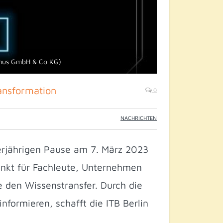
ismus GmbH & Co KG)
ransformation
0
NACHRICHTEN
ierjährigen Pause am 7. März 2023
punkt für Fachleute, Unternehmen
e den Wissenstransfer. Durch die
nformieren, schafft die ITB Berlin