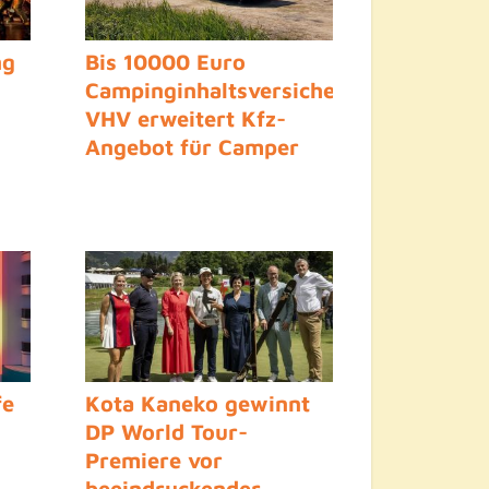
ng
Bis 10000 Euro
Campinginhaltsversicherung:
VHV erweitert Kfz-
Angebot für Camper
fe
Kota Kaneko gewinnt
DP World Tour-
Premiere vor
beeindruckender