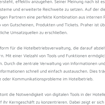
ersteht, effektiv anzugehen. Seiner Meinung nach ist es
steme und erweiterte Reichweite zu setzen. Auf der die
en Partnern eine perfekte Kombination aus internen P
 von Gutscheinen, Produkten und Tickets. Praher ist üb
zliche Umsatzquellen zu erschließen.
tform für die Hotelbetriebsverwaltung, die darauf abzi
. Mit einer Vielzahl von Tools und Funktionen ermögli
n. Durch die zentrale Verwaltung von Informationen un
Informationen schnell und einfach austauschen. Dies träg
se oder Kommunikationsprobleme im Hotelbetrieb.
tont die Notwendigkeit von digitalen Tools in der Hotell
f ihr Kerngeschäft zu konzentrieren. Dabei zeigt er sich 