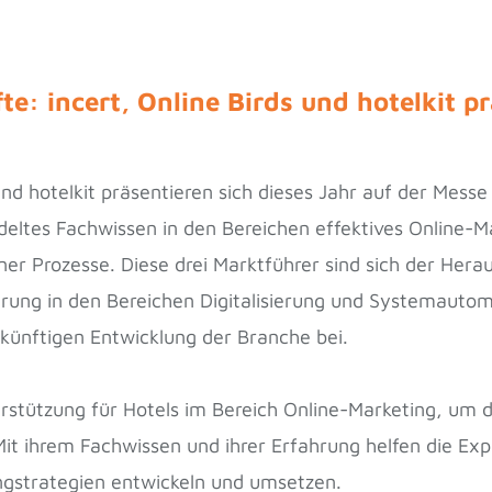
te: incert, Online Birds und hotelkit
und hotelkit präsentieren sich dieses Jahr auf der Me
deltes Fachwissen in den Bereichen effektives Online-
er Prozesse. Diese drei Marktführer sind sich der Hera
ung in den Bereichen Digitalisierung und Systemautoma
künftigen Entwicklung der Branche bei.
tützung für Hotels im Bereich Online-Marketing, um d
it ihrem Fachwissen und ihrer Erfahrung helfen die Ex
ingstrategien entwickeln und umsetzen.