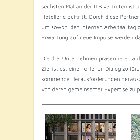
sechsten Mal an der ITB vertreten ist 
Hotellerie auftritt. Durch diese Partne
um sowohl den internen Arbeitsalltag 
Erwartung auf neue Impulse werden da
Die drei Unternehmen präsentieren auf i
Ziel ist es, einen offenen Dialog zu f
kommende Herausforderungen herauszu
von deren gemeinsamer Expertise zu pr