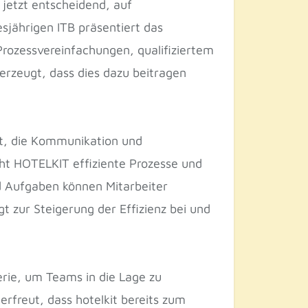
 jetzt entscheidend, auf
sjährigen ITB präsentiert das
rozessvereinfachungen, qualifiziertem
erzeugt, dass dies dazu beitragen
elt, die Kommunikation und
cht HOTELKIT effiziente Prozesse und
d Aufgaben können Mitarbeiter
t zur Steigerung der Effizienz bei und
erie, um Teams in die Lage zu
erfreut, dass hotelkit bereits zum