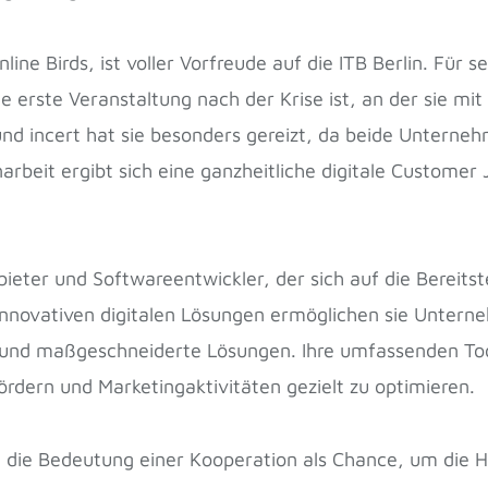
Online Birds, ist voller Vorfreude auf die ITB Berlin. Fü
e erste Veranstaltung nach der Krise ist, an der sie mi
nd incert hat sie besonders gereizt, da beide Unternehm
rbeit ergibt sich eine ganzheitliche digitale Customer
bieter und Softwareentwickler, der sich auf die Bereit
 innovativen digitalen Lösungen ermöglichen sie Untern
und maßgeschneiderte Lösungen. Ihre umfassenden Tool
ördern und Marketingaktivitäten gezielt zu optimieren.
t die Bedeutung einer Kooperation als Chance, um die 