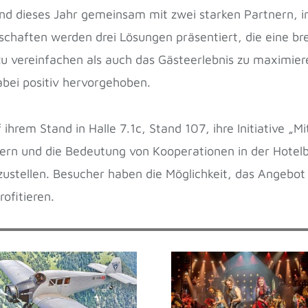
und dieses Jahr gemeinsam mit zwei starken Partnern, in
rschaften werden drei Lösungen präsentiert, die eine br
zu vereinfachen als auch das Gästeerlebnis zu maximier
bei positiv hervorgehoben.
hrem Stand in Halle 7.1c, Stand 107, ihre Initiative „Mit
ördern und die Bedeutung von Kooperationen in der Hote
stellen. Besucher haben die Möglichkeit, das Angebo
ofitieren.