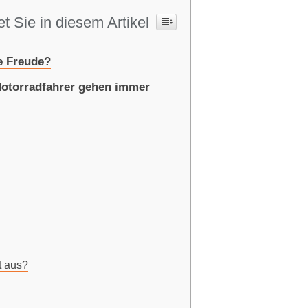
t Sie in diesem Artikel
e Freude?
Motorradfahrer gehen immer
t aus?