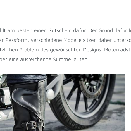
lt am besten einen Gutschein dafür. Der Grund dafür li
 der Passform, verschiedene Modelle sitzen daher untersc
tzlichen Problem des gewünschten Designs. Motorradstie
über eine ausreichende Summe lauten.