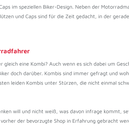
 Caps im speziellen Biker-Design. Neben der Motorradmar
ützen und Caps sind für die Zeit gedacht, in der gerad
rradfahrer
der gleich eine Kombi? Auch wenn es sich dabei um Ges
 Biker doch darüber. Kombis sind immer gefragt und woh
gsten leiden Kombis unter Stürzen, die nicht einmal sc
ken will und nicht weiß, was davon infrage kommt, set
e vorher der bevorzugte Shop in Erfahrung gebracht wer