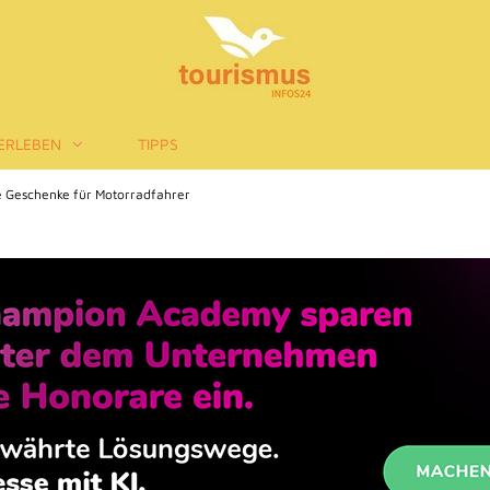
ERLEBEN
TIPPS
e Geschenke für Motorradfahrer