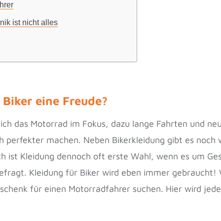
hrer
k ist nicht alles
Biker eine Freude?
lich das Motorrad im Fokus, dazu lange Fahrten und ne
och perfekter machen. Neben Bikerkleidung gibt es noch
ch ist Kleidung dennoch oft erste Wahl, wenn es um Ge
efragt. Kleidung für Biker wird eben immer gebraucht! 
eschenk für einen Motorradfahrer suchen. Hier wird jede