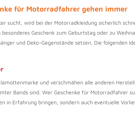
enke für Motorradfahrer gehen immer
r sucht, wird bei der Motorradkleidung sicherlich schne
 besonderes Geschenk zum Geburtstag oder zu Weihnach
nhänger und Deko-Gegenstände setzen. Die folgenden Id
er
sklamottenmarke und verschmähen alle anderen Herstelle
mter Bands sind. Wer Geschenke für Motorradfahrer such
n in Erfahrung bringen, sondern auch eventuelle Vorl