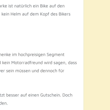
ke ist natürlich ein Bike auf den
e kein Helm auf dem Kopf des Bikers
chenke im hochpreisigen Segment
l kein Motorradfreund wird sagen, dass
hwer sein müssen und dennoch für
zt besser auf einen Gutschein. Doch
den.