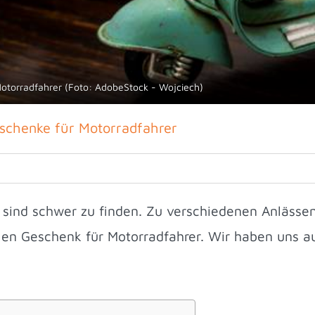
Motorradfahrer (Foto: AdobeStock - Wojciech)
eschenke für Motorradfahrer
 sind schwer zu finden. Zu verschiedenen Anläss
alen Geschenk für Motorradfahrer. Wir haben uns 