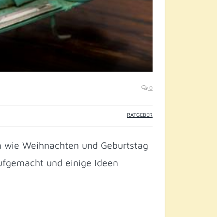
0
RATGEBER
en wie Weihnachten und Geburtstag
aufgemacht und einige Ideen