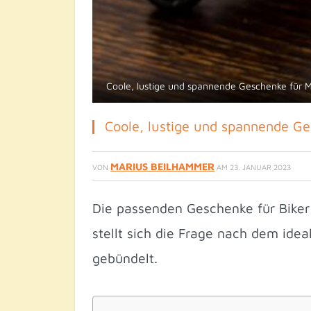
Coole, lustige und spannende Geschenke für 
Coole, lustige und spannende G
MARIUS BEILHAMMER
VON
AM
23. JANUAR 2023
Die passenden Geschenke für Biker
stellt sich die Frage nach dem ide
gebündelt.