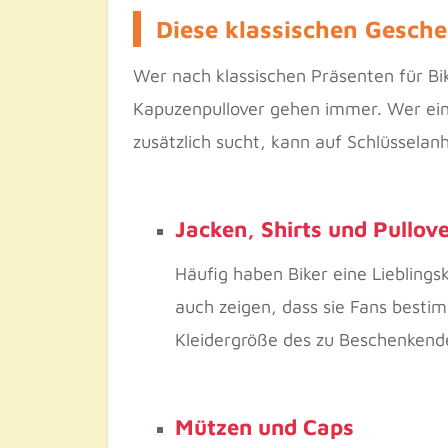
Diese klassischen Gesch
Wer nach klassischen Präsenten für Bike
Kapuzenpullover gehen immer. Wer ein
zusätzlich sucht, kann auf Schlüssela
Jacken, Shirts und Pullov
Häufig haben Biker eine Liebling
auch zeigen, dass sie Fans bestim
Kleidergröße des zu Beschenkende
Mützen und Caps