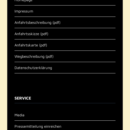
Impressum
Anfahrtsbeschreibung (pdf)
Anfahrtsskizze (pdf)
Anfahrtskarte (pdf)
Wegbeschreibung (pdf)
Datenschutzerklärung
SERVICE
Media
Pressemitteilung einreichen