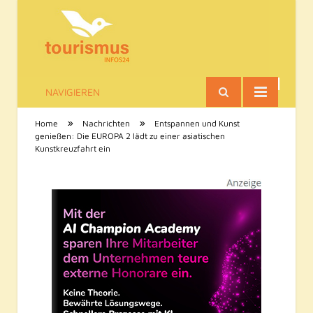
NAVIGIEREN
Tourismus-Infos
»
»
Home
Nachrichten
Entspannen und Kunst
genießen: Die EUROPA 2 lädt zu einer asiatischen
Kunstkreuzfahrt ein