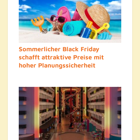
Sommerlicher Black Friday
schafft attraktive Preise mit
hoher Planungssicherheit