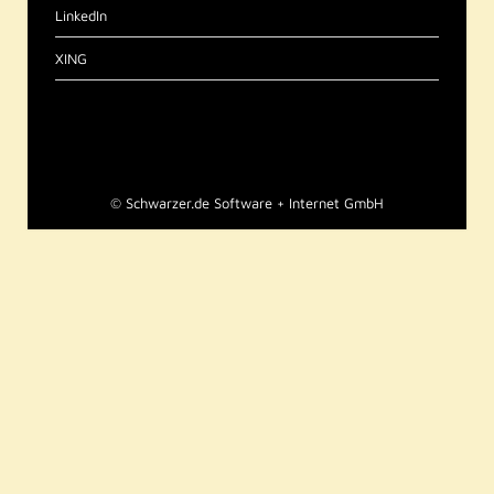
LinkedIn
XING
©
Schwarzer.de Software + Internet GmbH