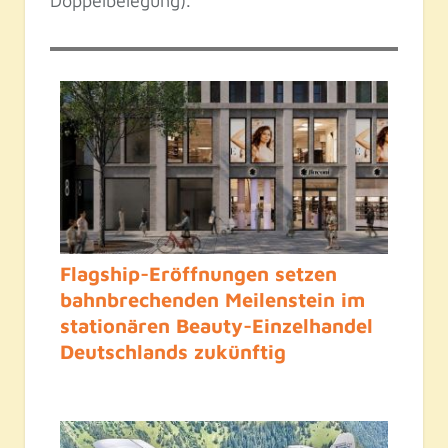
Doppelbelegung).
Flagship-Eröffnungen setzen
bahnbrechenden Meilenstein im
stationären Beauty-Einzelhandel
Deutschlands zukünftig