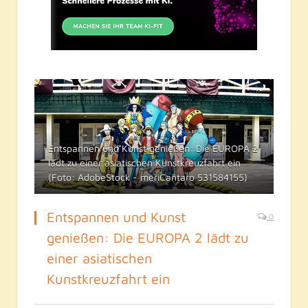
Entspannen und Kunst genießen: Die EUROPA 2
lädt zu einer asiatischen Kunstkreuzfahrt ein
(Foto: AdobeStock - meriCantaro 531584155)
Entspannen und Kunst
0
genießen: Die EUROPA 2 lädt zu
einer asiatischen
Kunstkreuzfahrt ein