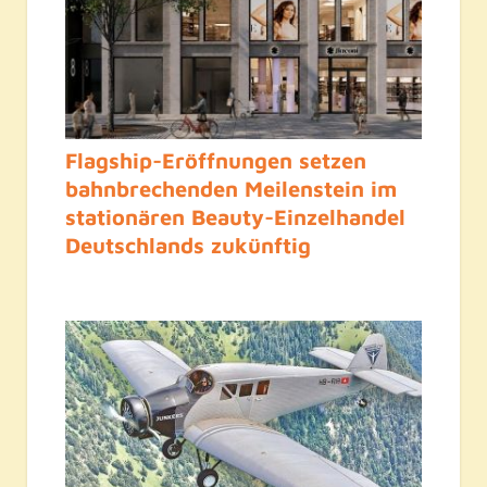
Flagship-Eröffnungen setzen
bahnbrechenden Meilenstein im
stationären Beauty-Einzelhandel
Deutschlands zukünftig