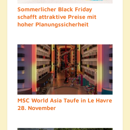
Sommerlicher Black Friday
schafft attraktive Preise mit
hoher Planungssicherheit
MSC World Asia Taufe in Le Havre
28. November