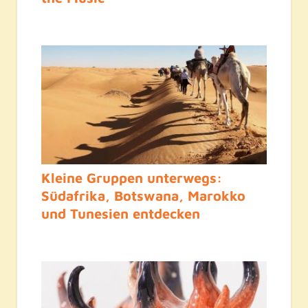
Kleine Gruppen unterwegs:
Südafrika, Botswana, Marokko
und Tunesien entdecken