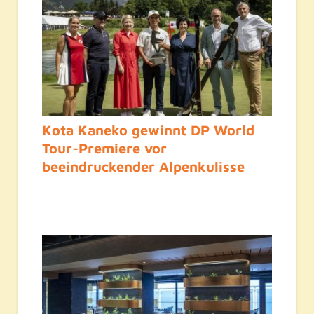
Kota Kaneko gewinnt DP World
Tour-Premiere vor
beeindruckender Alpenkulisse