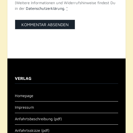
(Weitere Informationen und Widerrufshinweise findest Du
in der
Datenschutzerklärung
.
*
VERLAG
Homepage
Impressum
Anfahrtsbeschreibung (pdf)
Anfahrtsskizze (pdf)