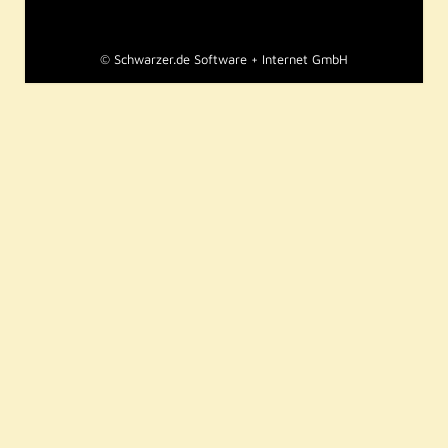
©
Schwarzer.de Software + Internet GmbH