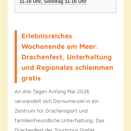
11-19 Uhr, Sonntag 11-16 Uhr
Erlebnisreiches
Wochenende am Meer:
Drachenfest, Unterhaltung
und Regionales schlemmen
gratis
An drei Tagen Anfang Mai 2026
verwandelt sich Dornumersiel in ein
Zentrum für Drachensport und
familienfreundliche Unterhaltung. Das
Drachenfest der Tourismus GmbH