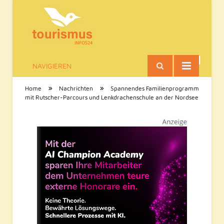
NAVIGIEREN
Tourismus-Infos
»
»
Home
Nachrichten
Spannendes Familienprogramm
mit Rutscher-Parcours und Lenkdrachenschule an der Nordsee