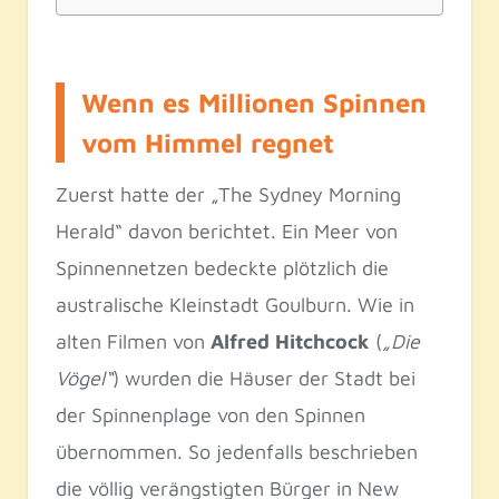
Wenn es Millionen Spinnen
vom Himmel regnet
Zuerst hatte der „The Sydney Morning
Herald“ davon berichtet. Ein Meer von
Spinnennetzen bedeckte plötzlich die
australische Kleinstadt Goulburn. Wie in
alten Filmen von
Alfred Hitchcock
(
„Die
Vögel“
) wurden die Häuser der Stadt bei
der Spinnenplage von den Spinnen
übernommen. So jedenfalls beschrieben
die völlig verängstigten Bürger in New