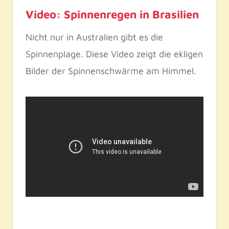
Video: Spinnenregen in Brasilien
Nicht nur in Australien gibt es die
Spinnenplage. Diese Video zeigt die ekligen
Bilder der Spinnenschwärme am Himmel.