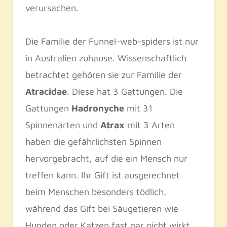
verursachen.
Die Familie der Funnel-web-spiders ist nur
in Australien zuhause. Wissenschaftlich
betrachtet gehören sie zur Familie der
Atracidae
. Diese hat 3 Gattungen. Die
Gattungen
Hadronyche
mit 31
Spinnenarten und
Atrax
mit 3 Arten
haben die gefährlichsten Spinnen
hervorgebracht, auf die ein Mensch nur
treffen kann. Ihr Gift ist ausgerechnet
beim Menschen besonders tödlich,
während das Gift bei Säugetieren wie
Hunden oder Katzen fast gar nicht wirkt.