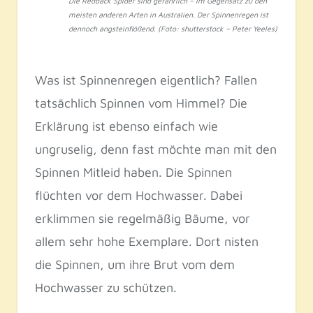
Die Redback Spider sind gefährlich – im Gegensatz zu den
meisten anderen Arten in Australien. Der Spinnenregen ist
dennoch angsteinflößend. (Foto: shutterstock – Peter Yeeles)
Was ist Spinnenregen eigentlich? Fallen
tatsächlich Spinnen vom Himmel? Die
Erklärung ist ebenso einfach wie
ungruselig, denn fast möchte man mit den
Spinnen Mitleid haben. Die Spinnen
flüchten vor dem Hochwasser. Dabei
erklimmen sie regelmäßig Bäume, vor
allem sehr hohe Exemplare. Dort nisten
die Spinnen, um ihre Brut vom dem
Hochwasser zu schützen.