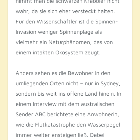
nimmt man die schwarzen Krabbler nicht
wahr, da sie sich eher versteckt halten.
Für den Wissenschaftler ist die Spinnen-
Invasion weniger Spinnenplage als
vielmehr ein Naturphänomen, das von
einem intakten Ökosystem zeugt.
Anders sehen es die Bewohner in den
umliegenden Orten nicht – nur in Sydney,
sondern bis weit ins offene Land hinein. In
einem Interview mit dem australischen
Sender ABC berichtete eine Anwohnerin,
wie die Flutkatastrophe den Wasserpegel
immer weiter ansteigen ließ. Dabei