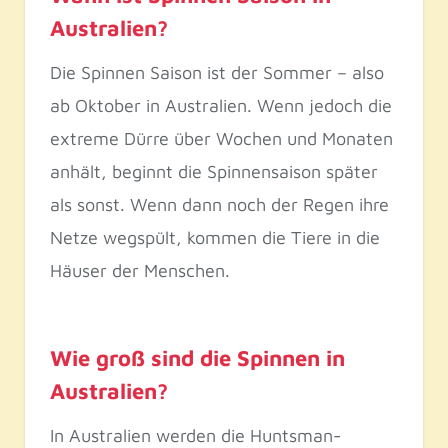
Australien?
Die Spinnen Saison ist der Sommer – also
ab Oktober in Australien. Wenn jedoch die
extreme Dürre über Wochen und Monaten
anhält, beginnt die Spinnensaison später
als sonst. Wenn dann noch der Regen ihre
Netze wegspült, kommen die Tiere in die
Häuser der Menschen.
Wie groß sind die Spinnen in
Australien?
In Australien werden die Huntsman-