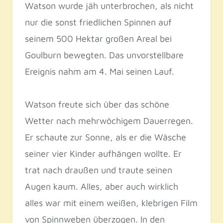
Watson wurde jäh unterbrochen, als nicht
nur die sonst friedlichen Spinnen auf
seinem 500 Hektar großen Areal bei
Goulburn bewegten. Das unvorstellbare
Ereignis nahm am 4. Mai seinen Lauf.
Watson freute sich über das schöne
Wetter nach mehrwöchigem Dauerregen.
Er schaute zur Sonne, als er die Wäsche
seiner vier Kinder aufhängen wollte. Er
trat nach draußen und traute seinen
Augen kaum. Alles, aber auch wirklich
alles war mit einem weißen, klebrigen Film
von Spinnweben überzogen. In den