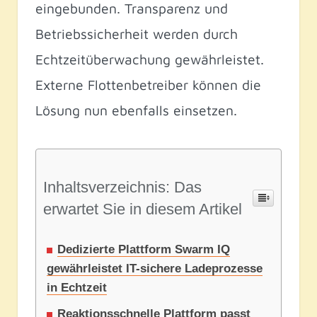
eingebunden. Transparenz und
Betriebssicherheit werden durch
Echtzeitüberwachung gewährleistet.
Externe Flottenbetreiber können die
Lösung nun ebenfalls einsetzen.
Inhaltsverzeichnis: Das
erwartet Sie in diesem Artikel
Dedizierte Plattform Swarm IQ
gewährleistet IT-sichere Ladeprozesse
in Echtzeit
Reaktionsschnelle Plattform passt