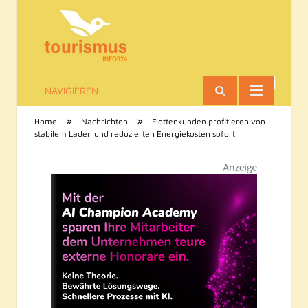
NAVIGIEREN
Tourismus-Infos
»
»
Home
Nachrichten
Flottenkunden profitieren von
stabilem Laden und reduzierten Energiekosten sofort