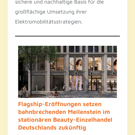
sichere und nachhaltige Basis für die
großflächige Umsetzung ihrer
Elektromobilitätsstrategien.
Flagship-Eröffnungen setzen
bahnbrechenden Meilenstein im
stationären Beauty-Einzelhandel
Deutschlands zukünftig