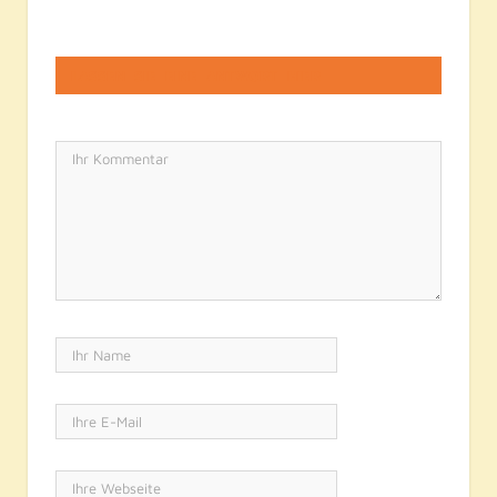
LASSEN SIE EINE ANTWORT HIER