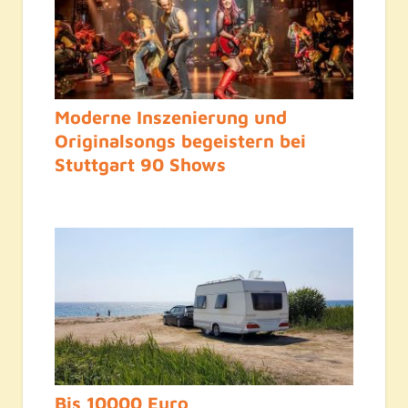
Moderne Inszenierung und
Originalsongs begeistern bei
Stuttgart 90 Shows
Bis 10000 Euro