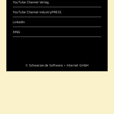
YouTube Channel Verlag
YouTube Channel industryPRESS
LinkedIn
XING
©
Schwarzer.de Software + Internet GmbH