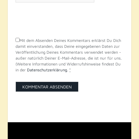
Mit dem Absenden Deines Kommentars erklärst Du Dich
damit einverstanden, dass Deine eingegebenen Daten zur
Veröffentlichung Deines Kommentars verwendet werden -
außer natürlich Deiner E-Mail-Adresse, die ist nur für uns.
(Weitere Informationen und Widerrufshinweise findest Du
in der
Datenschutzerklärung
.
*