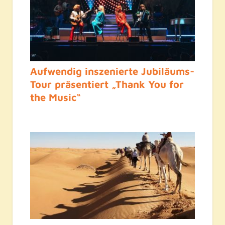
Aufwendig inszenierte Jubiläums-
Tour präsentiert „Thank You for
the Music“