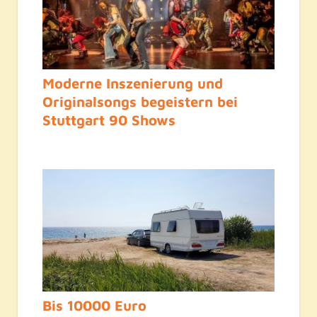
Moderne Inszenierung und
Originalsongs begeistern bei
Stuttgart 90 Shows
Bis 10000 Euro