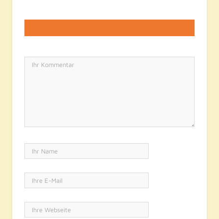
LASSEN SIE EINE ANTWORT HIER