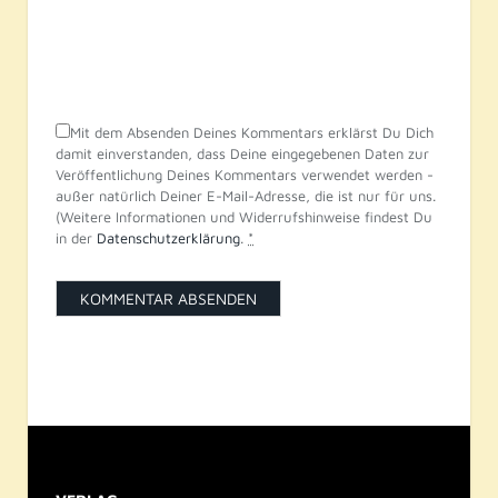
Mit dem Absenden Deines Kommentars erklärst Du Dich
damit einverstanden, dass Deine eingegebenen Daten zur
Veröffentlichung Deines Kommentars verwendet werden -
außer natürlich Deiner E-Mail-Adresse, die ist nur für uns.
(Weitere Informationen und Widerrufshinweise findest Du
in der
Datenschutzerklärung
.
*