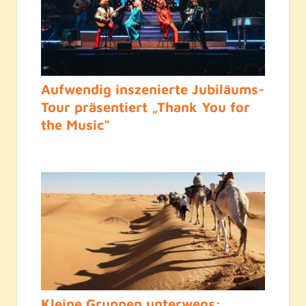
Aufwendig inszenierte Jubiläums-
Tour präsentiert „Thank You for
the Music“
Kleine Gruppen unterwegs: