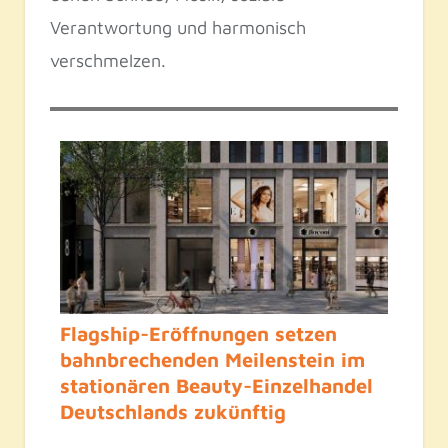
Verantwortung und harmonisch
verschmelzen.
Flagship-Eröffnungen setzen
bahnbrechenden Meilenstein im
stationären Beauty-Einzelhandel
Deutschlands zukünftig