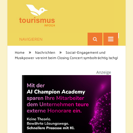
NAVIGIEREN
Tourismus-Infos
»
»
Home
Nachrichten
Social-Engagement und
Musikpower vereint beim Closing Concert symbolträchtig Ischgl