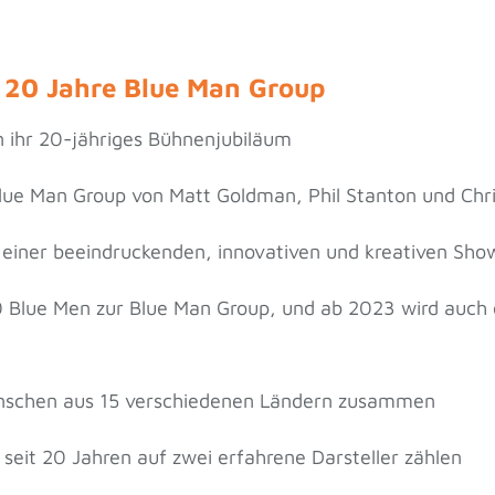
: 20 Jahre Blue Man Group
in ihr 20-jähriges Bühnenjubiläum
Blue Man Group von Matt Goldman, Phil Stanton und Chr
 einer beeindruckenden, innovativen und kreativen Show
0 Blue Men zur Blue Man Group, und ab 2023 wird auch
nschen aus 15 verschiedenen Ländern zusammen
 seit 20 Jahren auf zwei erfahrene Darsteller zählen