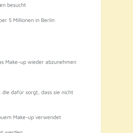
sen besucht
r 5 Millionen in Berlin
 das Make-up wieder abzunehmen
die dafür sorgt, dass sie nicht
blauem Make-up verwendet
rnt werden