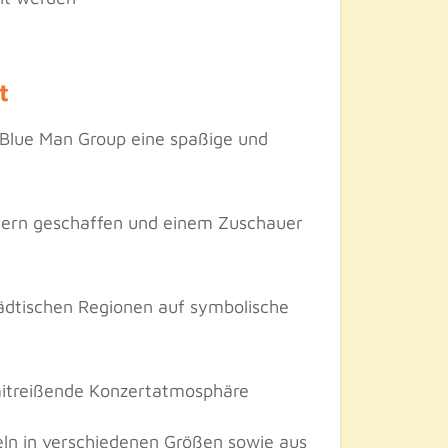
t
 Blue Man Group eine spaßige und
tlern geschaffen und einem Zuschauer
ädtischen Regionen auf symbolische
 mitreißende Konzertatmosphäre
eln in verschiedenen Größen sowie aus