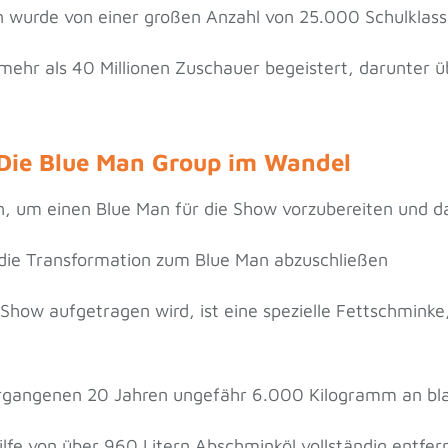
n wurde von einer großen Anzahl von 25.000 Schulklas
ehr als 40 Millionen Zuschauer begeistert, darunter übe
Die Blue Man Group im Wandel
n, um einen Blue Man für die Show vorzubereiten und
die Transformation zum Blue Man abzuschließen
Show aufgetragen wird, ist eine spezielle Fettschminke, 
vergangenen 20 Jahren ungefähr 6.000 Kilogramm an 
ilfe von über 960 Litern Abschminköl vollständig entfe