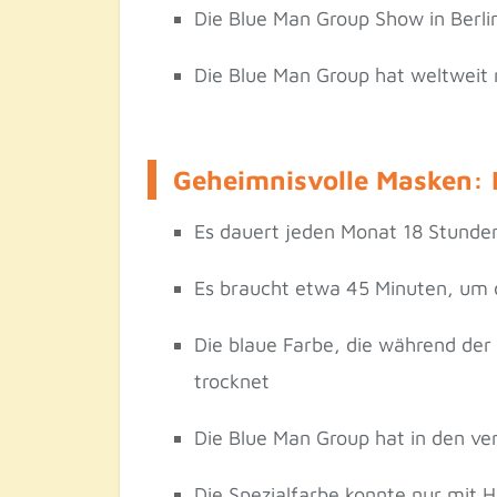
Die Blue Man Group Show in Berli
Die Blue Man Group hat weltweit m
Geheimnisvolle Masken: 
Es dauert jeden Monat 18 Stunde
Es braucht etwa 45 Minuten, um 
Die blaue Farbe, die während der 
trocknet
Die Blue Man Group hat in den 
Die Spezialfarbe konnte nur mit H