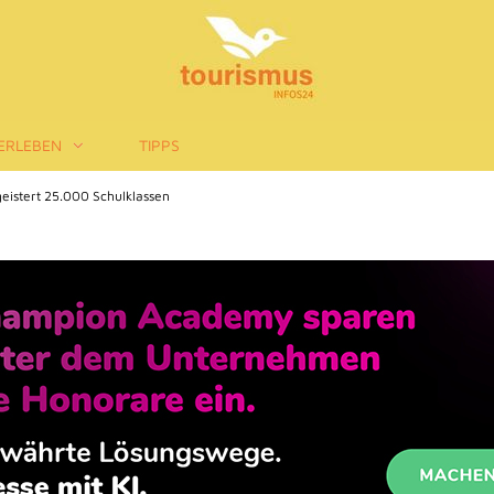
ERLEBEN
TIPPS
istert 25.000 Schulklassen