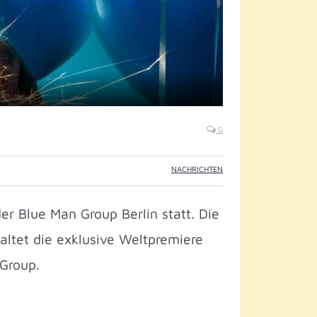
0
NACHRICHTEN
r Blue Man Group Berlin statt. Die
altet die exklusive Weltpremiere
Group.