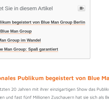
t Sie in diesem Artikel
blikum begeistert von Blue Man Group Berlin
e Blue Man Group
 Man Group im Wandel
e Man Group: Spaß garantiert
onales Publikum begeistert von Blue M
etzten 20 Jahren mit ihrer einzigartigen Show das Publi
n und fast fünf Millionen Zuschauern hat sie sich als 