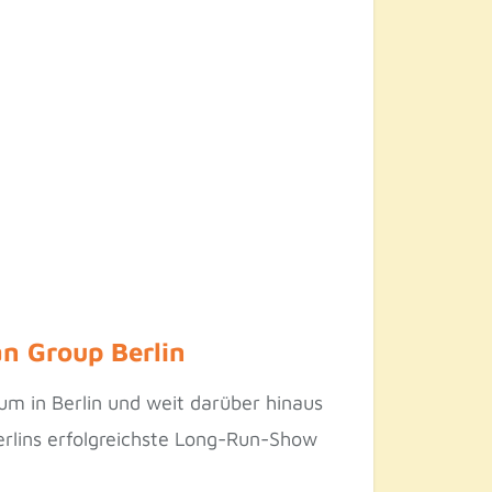
an Group Berlin
kum in Berlin und weit darüber hinaus
Berlins erfolgreichste Long-Run-Show