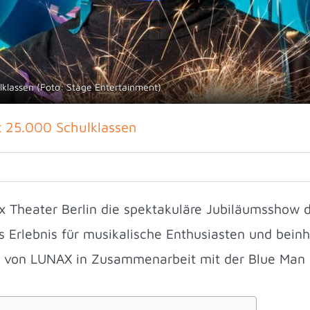
klassen (Foto: Stage Entertainment)
 25.000 Schulklassen
 Theater Berlin die spektakuläre Jubiläumsshow de
s Erlebnis für musikalische Enthusiasten und beinh
s“ von LUNAX in Zusammenarbeit mit der Blue Man 