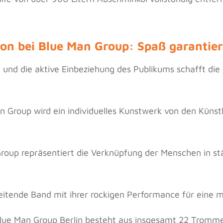
n bei Blue Man Group: Spaß garantier
nd die aktive Einbeziehung des Publikums schafft die
n Group wird ein individuelles Kunstwerk von den Küns
roup repräsentiert die Verknüpfung der Menschen in st
eitende Band mit ihrer rockigen Performance für eine
Blue Man Group Berlin besteht aus insgesamt 22 Tromm