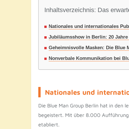
Inhaltsverzeichnis: Das erwarte
Nationales und internationales Pu
Jubiläumsshow in Berlin: 20 Jahr
Geheimnisvolle Masken: Die Blue
Nonverbale Kommunikation bei Blu
Nationales und internati
Die Blue Man Group Berlin hat in den l
begeistert. Mit über 8.000 Aufführunge
etabliert.