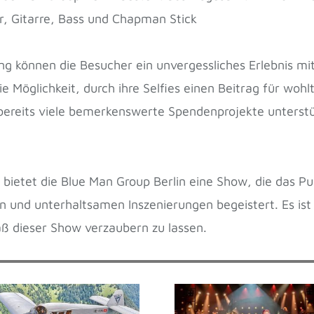
r, Gitarre, Bass und Chapman Stick
ung können die Besucher ein unvergessliches Erlebnis m
e Möglichkeit, durch ihre Selfies einen Beitrag für wohl
 bereits viele bemerkenswerte Spendenprojekte unterstütz
e bietet die Blue Man Group Berlin eine Show, die das 
n und unterhaltsamen Inszenierungen begeistert. Es ist 
ß dieser Show verzaubern zu lassen.