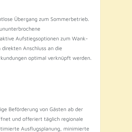
nahtlose Übergang zum Sommerbetrieb.
m ununterbrochene
raktive Aufstiegsoptionen zum Wank-
 direkten Anschluss an die
rkundungen optimal verknüpft werden.
sige Beförderung von Gästen ab der
fnet und offeriert täglich regionale
optimierte Ausflugsplanung, minimierte