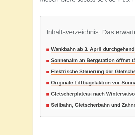
Inhaltsverzeichnis: Das erwarte
Wankbahn ab 3. April durchgehend i
Sonnenalm an Bergstation öffnet t
Elektrische Steuerung der Gletsche
Originale Liftbügelaktion vor Sonn
Gletscherplateau nach Wintersaiso
Seilbahn, Gletscherbahn und Zahnr