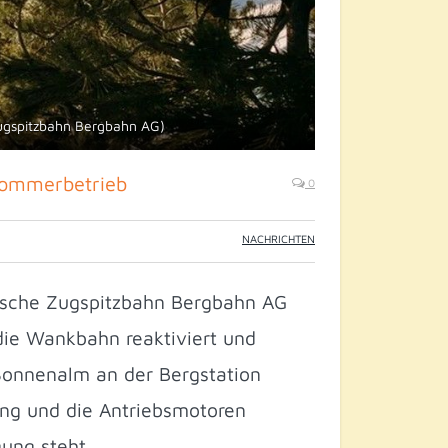
Zugspitzbahn Bergbahn AG)
 Sommerbetrieb
0
NACHRICHTEN
rische Zugspitzbahn Bergbahn AG
die Wankbahn reaktiviert und
 Sonnenalm an der Bergstation
ung und die Antriebsmotoren
gung steht.