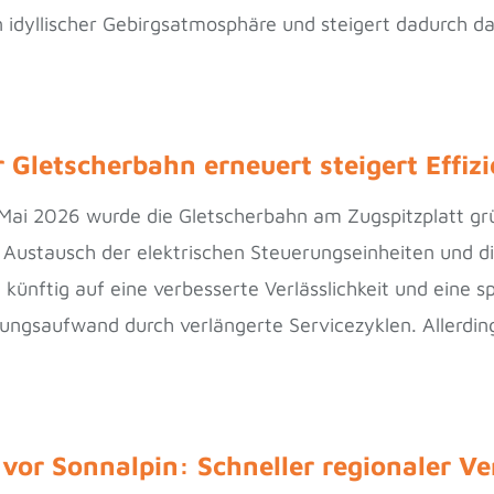
 idyllischer Gebirgsatmosphäre und steigert dadurch da
 Gletscherbahn erneuert steigert Effiz
 Mai 2026 wurde die Gletscherbahn am Zugspitzplatt gr
 Austausch der elektrischen Steuerungseinheiten und die
künftig auf eine verbesserte Verlässlichkeit und eine s
tungsaufwand durch verlängerte Servicezyklen. Allerdi
n vor Sonnalpin: Schneller regionaler V