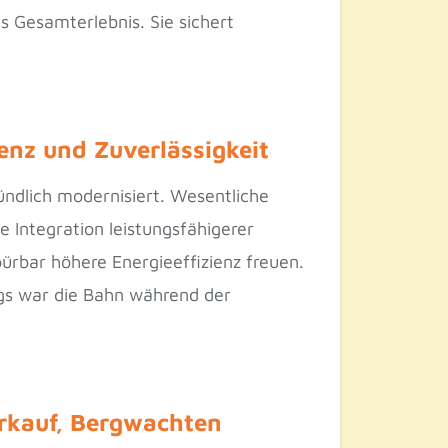
s Gesamterlebnis. Sie sichert
ienz und Zuverlässigkeit
ündlich modernisiert. Wesentliche
 Integration leistungsfähigerer
pürbar höhere Energieeffizienz freuen.
ngs war die Bahn während der
erkauf, Bergwachten