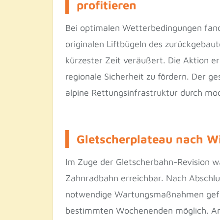
profitieren
Bei optimalen Wetterbedingungen fand
originalen Liftbügeln des zurückgebau
kürzester Zeit veräußert. Die Aktion e
regionale Sicherheit zu fördern. Der 
alpine Rettungsinfrastruktur durch m
Gletscherplateau nach Wi
Im Zuge der Gletscherbahn-Revision wa
Zahnradbahn erreichbar. Nach Abschluss
notwendige Wartungsmaßnahmen gefahrlo
bestimmten Wochenenden möglich. An W