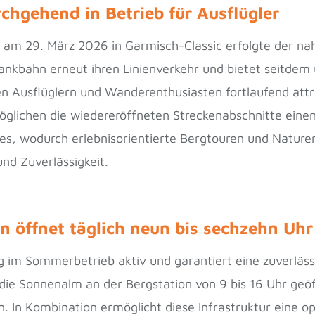
chgehend in Betrieb für Ausflügler
ag am 29. März 2026 in Garmisch-Classic erfolgte der 
 Wankbahn erneut ihren Linienverkehr und bietet seitde
n Ausflüglern und Wanderenthusiasten fortlaufend att
rmöglichen die wiedereröffneten Streckenabschnitte einen
, wodurch erlebnisorientierte Bergtouren und Nature
und Zuverlässigkeit.
 öffnet täglich neun bis sechzehn Uhr
ig im Sommerbetrieb aktiv und garantiert eine zuverläs
t die Sonnenalm an der Bergstation von 9 bis 16 Uhr geöf
en. In Kombination ermöglicht diese Infrastruktur eine 