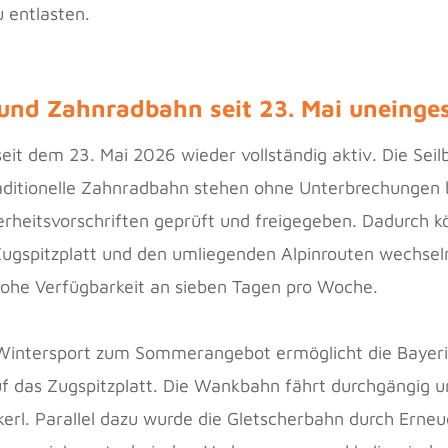
 entlasten.
 und Zahnradbahn seit 23. Mai uneinge
seit dem 23. Mai 2026 wieder vollständig aktiv. Die Sei
aditionelle Zahnradbahn stehen ohne Unterbrechungen b
heitsvorschriften geprüft und freigegeben. Dadurch kö
Zugspitzplatt und den umliegenden Alpinrouten wechsel
hohe Verfügbarkeit an sieben Tagen pro Woche.
 Wintersport zum Sommerangebot ermöglicht die Bayer
uf das Zugspitzplatt. Die Wankbahn fährt durchgängig u
erl. Parallel dazu wurde die Gletscherbahn durch Erne