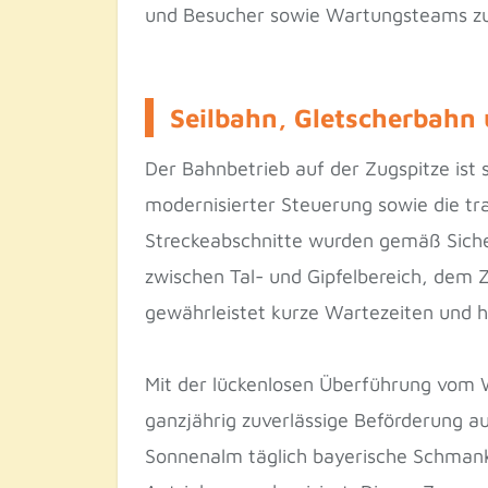
und Besucher sowie Wartungsteams zu
Seilbahn, Gletscherbahn
Der Bahnbetrieb auf der Zugspitze ist 
modernisierter Steuerung sowie die tr
Streckeabschnitte wurden gemäß Sicher
zwischen Tal- und Gipfelbereich, dem 
gewährleistet kurze Wartezeiten und 
Mit der lückenlosen Überführung vom
ganzjährig zuverlässige Beförderung a
Sonnenalm täglich bayerische Schmank