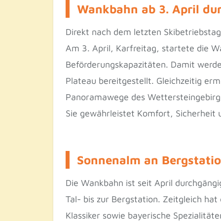
Wankbahn ab 3. April dur
Direkt nach dem letzten Skibetriebst
Am 3. April, Karfreitag, startete die
Beförderungskapazitäten. Damit werde
Plateau bereitgestellt. Gleichzeitig e
Panoramawege des Wettersteingebirges
Sie gewährleistet Komfort, Sicherheit 
Sonnenalm an Bergstation
Die Wankbahn ist seit April durchgäng
Tal- bis zur Bergstation. Zeitgleich ha
Klassiker sowie bayerische Spezialität