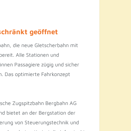
schränkt geöffnet
lbahn, die neue Gletscherbahn mit
ereit. Alle Stationen und
nnen Passagiere zügig und sicher
n. Das optimierte Fahrkonzept
ische Zugspitzbahn Bergbahn AG
nd bietet an der Bergstation der
uerung von Steuerungstechnik und