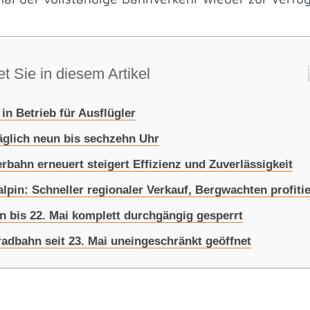
t Sie in diesem Artikel
n Betrieb für Ausflügler
äglich neun bis sechzehn Uhr
rbahn erneuert steigert Effizienz und Zuverlässigkeit
alpin: Schneller regionaler Verkauf, Bergwachten profiti
n bis 22. Mai komplett durchgängig gesperrt
adbahn seit 23. Mai uneingeschränkt geöffnet