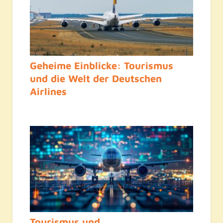
Geheime Einblicke: Tourismus
und die Welt der Deutschen
Airlines
Tourismus und