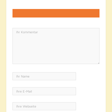
LASSEN SIE EINE ANTWORT HIER