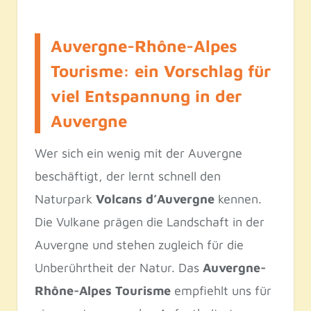
Auvergne-Rhône-Alpes
Tourisme: ein Vorschlag für
viel Entspannung in der
Auvergne
Wer sich ein wenig mit der Auvergne
beschäftigt, der lernt schnell den
Naturpark
Volcans d’Auvergne
kennen.
Die Vulkane prägen die Landschaft in der
Auvergne und stehen zugleich für die
Unberührtheit der Natur. Das
Auvergne-
Rhône-Alpes Tourisme
empfiehlt uns für