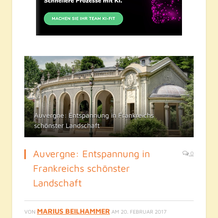
Auvergne: Entspannung in Frankreichs
schönster Landschaft
Auvergne: Entspannung in
0
Frankreichs schönster
Landschaft
MARIUS BEILHAMMER
VON
AM
20. FEBRUAR 2017