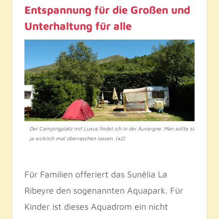
Entspannung für die Großen und
Unterhaltung für alle
Der Campingplatz mit Luxus findet ich in der Auvergne. Man sollte sich
ja wirklich mal überraschen lassen. (#2)
Für Familien offeriert das Sunêlia La
Ribeyre den sogenannten Aquapark. Für
Kinder ist dieses Aquadrom ein nicht