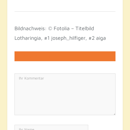
Bildnachweis: © Fotolia – Titelbild
Lotharingia, #1 joseph_hilfiger, #2 aiga
LASSEN SIE EINE ANTWORT HIER