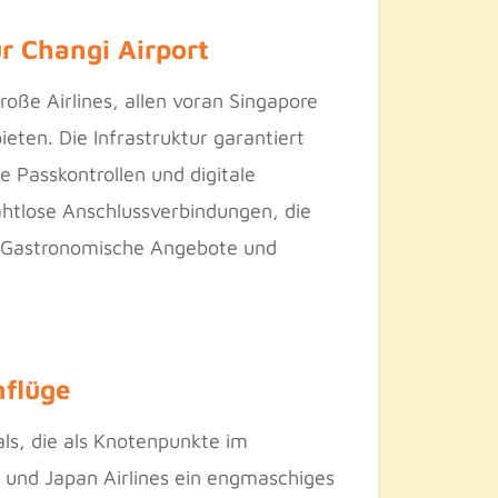
r Changi Airport
roße Airlines, allen voran Singapore
ten. Die Infrastruktur garantiert
 Passkontrollen und digitale
htlose Anschlussverbindungen, die
en. Gastronomische Angebote und
nflüge
ls, die als Knotenpunkte im
s und Japan Airlines ein engmaschiges