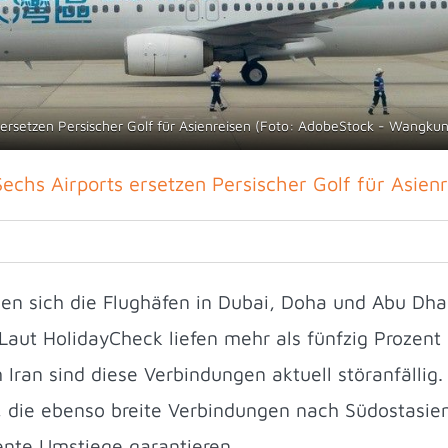
 ersetzen Persischer Golf für Asienreisen (Foto: AdobeStock - Wangku
echs Airports ersetzen Persischer Golf für Asien
en sich die Flughäfen in Dubai, Doha und Abu Dh
Laut HolidayCheck liefen mehr als fünfzig Prozent 
 Iran sind diese Verbindungen aktuell störanfällig.
, die ebenso breite Verbindungen nach Südostasie
ente Umstiege garantieren.