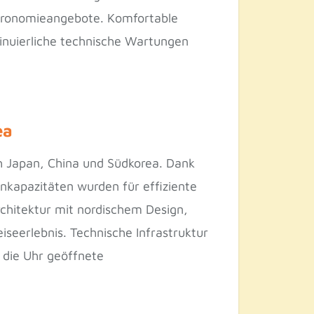
stronomieangebote. Komfortable
inuierliche technische Wartungen
ea
ch Japan, China und Südkorea. Dank
nkapazitäten wurden für effiziente
chitektur mit nordischem Design,
eerlebnis. Technische Infrastruktur
 die Uhr geöffnete