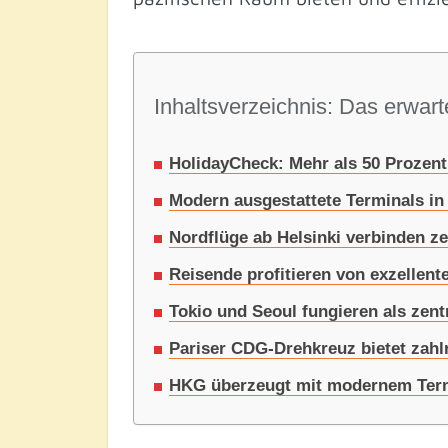
Inhaltsverzeichnis: Das erwarte
HolidayCheck: Mehr als 50 Prozent
Modern ausgestattete Terminals in
Nordflüge ab Helsinki verbinden z
Reisende profitieren von exzellen
Tokio und Seoul fungieren als zent
Pariser CDG-Drehkreuz bietet zahl
HKG überzeugt mit modernem Term