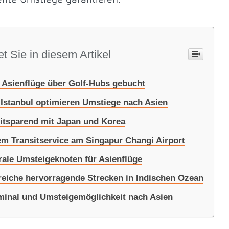
t Sie in diesem Artikel
 Asienflüge über Golf-Hubs gebucht
 Istanbul optimieren Umstiege nach Asien
eitsparend mit Japan und Korea
tem Transitservice am Singapur Changi Airport
rale Umsteigeknoten für Asienflüge
reiche hervorragende Strecken in Indischen Ozean
inal und Umsteigemöglichkeit nach Asien