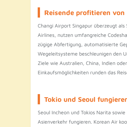
Reisende profitieren von
Changi Airport Singapur überzeugt als 
Airlines, nutzen umfangreiche Codesha
zügige Abfertigung, automatisierte Gep
Wegeleitsysteme beschleunigen den Um
Ziele wie Australien, China, Indien o
Einkaufsmöglichkeiten runden das Reis
Tokio und Seoul fungiere
Seoul Incheon und Tokios Narita sowie 
Asienverkehr fungieren. Korean Air koo