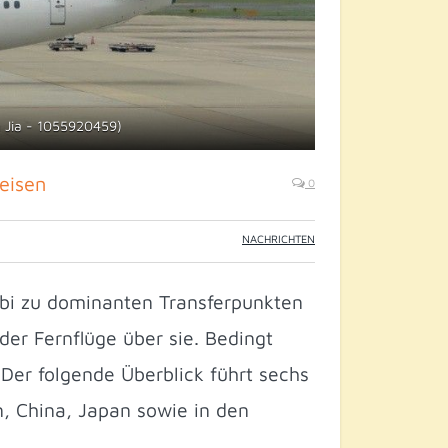
n Jia - 1055920459)
reisen
0
NACHRICHTEN
abi zu dominanten Transferpunkten
der Fernflüge über sie. Bedingt
 Der folgende Überblick führt sechs
n, China, Japan sowie in den