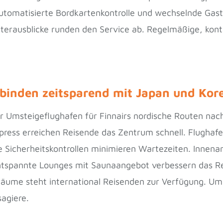
automatisierte Bordkartenkontrolle und wechselnde Ga
terausblicke runden den Service ab. Regelmäßige, kont
rbinden zeitsparend mit Japan und Kor
ter Umsteigeflughafen für Finnairs nordische Routen na
press erreichen Reisende das Zentrum schnell. Flughafe
 Sicherheitskontrollen minimieren Wartezeiten. Innenar
tspannte Lounges mit Saunaangebot verbessern das Reis
räume steht international Reisenden zur Verfügung. Um
agiere.