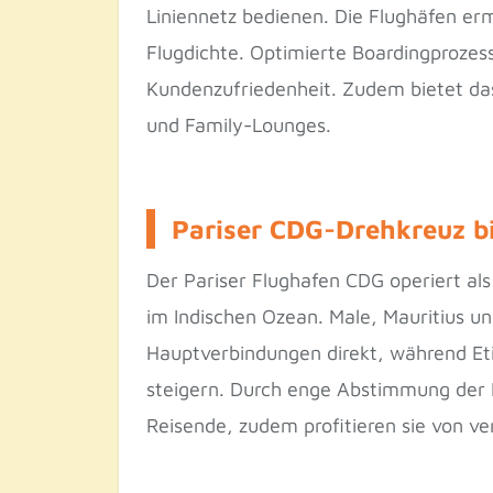
Liniennetz bedienen. Die Flughäfen er
Flugdichte. Optimierte Boardingprozes
Kundenzufriedenheit. Zudem bietet da
und Family-Lounges.
Pariser CDG-Drehkreuz bi
Der Pariser Flughafen CDG operiert al
im Indischen Ozean. Male, Mauritius un
Hauptverbindungen direkt, während Eti
steigern. Durch enge Abstimmung der 
Reisende, zudem profitieren sie von v