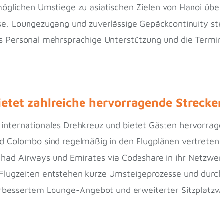
möglichen Umstiege zu asiatischen Zielen von Hanoi übe
se, Loungezugang und zuverlässige Gepäckcontinuity ste
s Personal mehrsprachige Unterstützung und die Termi
etet zahlreiche hervorragende Strecke
s internationales Drehkreuz und bietet Gästen hervorra
d Colombo sind regelmäßig in den Flugplänen vertreten.
had Airways und Emirates via Codeshare in ihr Netzwer
Flugzeiten entstehen kurze Umsteigeprozesse und dur
erbessertem Lounge-Angebot und erweiterter Sitzplatzw