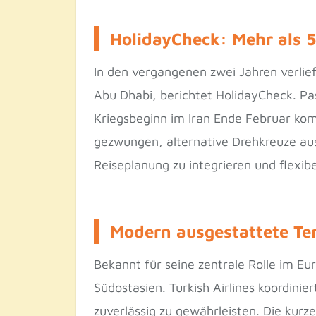
HolidayCheck: Mehr als 5
In den vergangenen zwei Jahren verlief
Abu Dhabi, berichtet HolidayCheck. Pa
Kriegsbeginn im Iran Ende Februar kom
gezwungen, alternative Drehkreuze au
Reiseplanung zu integrieren und flexib
Modern ausgestattete Ter
Bekannt für seine zentrale Rolle im Eu
Südostasien. Turkish Airlines koordini
zuverlässig zu gewährleisten. Die kurz