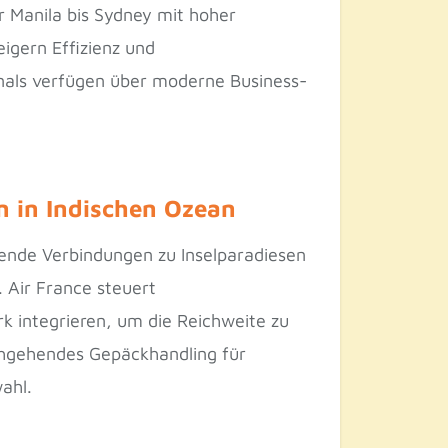
r Manila bis Sydney mit hoher
igern Effizienz und
nals verfügen über moderne Business-
n in Indischen Ozean
gende Verbindungen zu Inselparadiesen
 Air France steuert
k integrieren, um die Reichweite zu
chgehendes Gepäckhandling für
ahl.