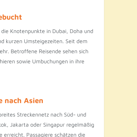
ebucht
r die Knotenpunkte in Dubai, Doha und
nd kurzen Umsteigezeiten. Seit dem
ehr. Betroffene Reisende sehen sich
chieren sowie Umbuchungen in ihre
e nach Asien
 breites Streckennetz nach Süd- und
gkok, Jakarta oder Singapur regelmäßig
e erreicht. Passagiere schätzen die