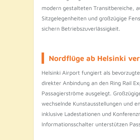
modern gestalteten Transitbereiche, 
Sitzgelegenheiten und großzügige Fens
sichern Betriebszuverlässigkeit.
Nordflüge ab Helsinki ve
Helsinki Airport fungiert als bevorzug
direkter Anbindung an den Ring Rail Ex
Passagierströme ausgelegt. Großzügige
wechselnde Kunstausstellungen und en
inklusive Ladestationen und Konferenz
Informationsschalter unterstützen Pass