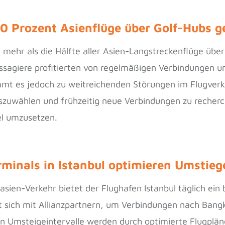
0 Prozent Asienflüge über Golf-Hubs g
 mehr als die Hälfte aller Asien-Langstreckenflüge übe
ssagiere profitierten von regelmäßigen Verbindungen u
mt es jedoch zu weitreichenden Störungen im Flugverk
szuwählen und frühzeitig neue Verbindungen zu recher
el umzusetzen.
minals in Istanbul optimieren Umstieg
rasien-Verkehr bietet der Flughafen Istanbul täglich ein
ert sich mit Allianzpartnern, um Verbindungen nach Ban
en Umsteigeintervalle werden durch optimierte Flugplän